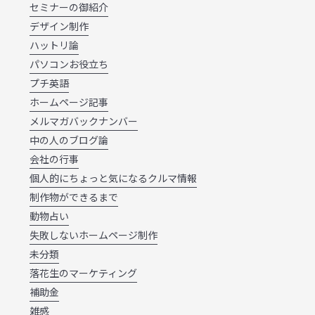
セミナーの御紹介
デザイン制作
ハットリ論
パソコンお役立ち
プチ英語
ホームページ記事
メルマガバックナンバー
中の人のブログ論
会社の行事
個人的にちょっと気になるクルマ情報
制作物ができるまで
動物占い
失敗しないホームページ制作
未分類
落花生のマーケティング
補助金
雑感