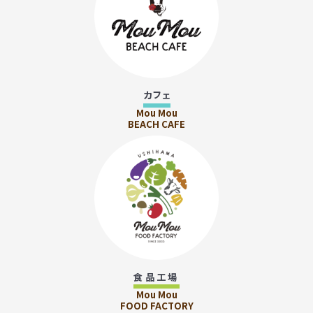
カフェ
Mou Mou
BEACH CAFE
食品工場
Mou Mou
FOOD FACTORY