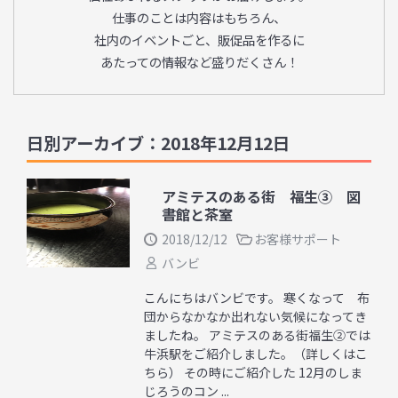
仕事のことは内容はもちろん、
社内のイベントごと、販促品を作るに
あたっての情報など盛りだくさん！
日別アーカイブ：2018年12月12日
アミテスのある街 福生③ 図
書館と茶室
2018/12/12
お客様サポート
バンビ
こんにちはバンビです。 寒くなって 布
団からなかなか出れない気候になってき
ましたね。 アミテスのある街福生②では
牛浜駅をご紹介しました。（詳しくはこ
ちら） その時にご紹介した 12月のしま
じろうのコン ...