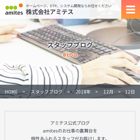
ホームページ、DTP、システム開発ならお任せください
株式会社アミテス
スタッフブログ
BLOG
HOME
スタッフブログ
2018年
12月
12日
アミテス公式ブログ
amitesのお仕事の裏舞台を
個性あふれるスタッフがお届けします。