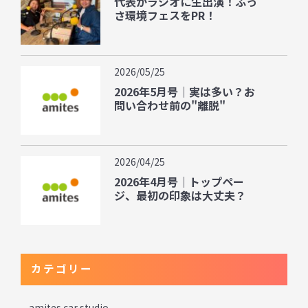
代表がラジオに生出演！ふっ
さ環境フェスをPR！
2026/05/25
2026年5月号｜実は多い？お
問い合わせ前の"離脱"
2026/04/25
2026年4月号｜トップペー
ジ、最初の印象は大丈夫？
カテゴリー
amites car studio