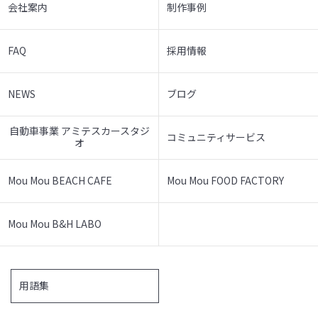
会社案内
制作事例
FAQ
採用情報
NEWS
ブログ
自動車事業 アミテスカースタジ
コミュニティサービス
オ
Mou Mou BEACH CAFE
Mou Mou FOOD FACTORY
Mou Mou B&H LABO
用語集