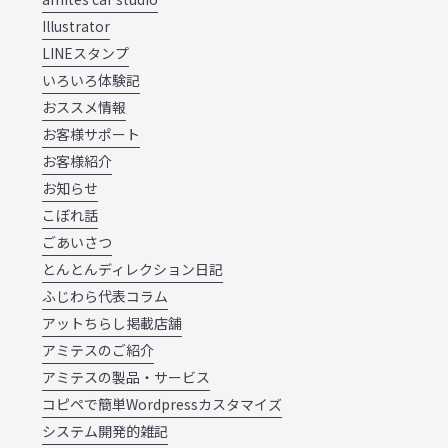
Illustrator
LINEスタンプ
いろいろ体験記
おススメ情報
お客様サポート
お客様紹介
お知らせ
こぼれ話
ごあいさつ
とんとんディレクション日記
ふじわら代表コラム
アットちらし掲載店舗
アミテスのご紹介
アミテスの製品・サービス
コピペで簡単Wordpressカスタマイズ
システム開発的雑記