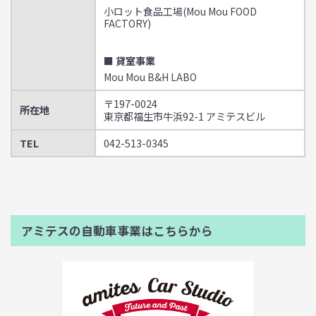
小ロット食品工場(Mou Mou FOOD
FACTORY)
■ 貸室事業
Mou Mou B&H LABO
〒197-0024
所在地
東京都福生市牛浜92-1 アミテスビル
TEL
042-513-0345
アミテスの自動車事業はこちらから