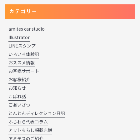
カテゴリー
amites car studio
Illustrator
LINEスタンプ
いろいろ体験記
おススメ情報
お客様サポート
お客様紹介
お知らせ
こぼれ話
ごあいさつ
とんとんディレクション日記
ふじわら代表コラム
アットちらし掲載店舗
アミテスのご紹介