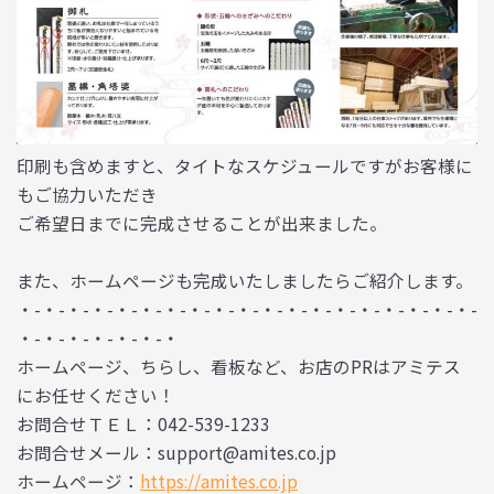
印刷も含めますと、タイトなスケジュールですがお客様に
もご協力いただき
ご希望日までに完成させることが出来ました。
また、ホームページも完成いたしましたらご紹介します。
・-・-・-・-・-・-・-・-・-・-・-・-・-・-・-・-・-・-・-
・-・-・-・-・-・-・
ホームページ、ちらし、看板など、お店のPRはアミテス
にお任せください！
お問合せＴＥＬ：042-539-1233
お問合せメール：support@amites.co.jp
ホームページ：
https://amites.co.jp