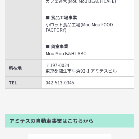
カフェ運営(Mou Mou BEACH CAFE)
■ 食品工場事業
小ロット食品工場(Mou Mou FOOD
FACTORY)
■ 貸室事業
Mou Mou B&H LABO
〒197-0024
所在地
東京都福生市牛浜92-1 アミテスビル
TEL
042-513-0345
アミテスの自動車事業はこちらから