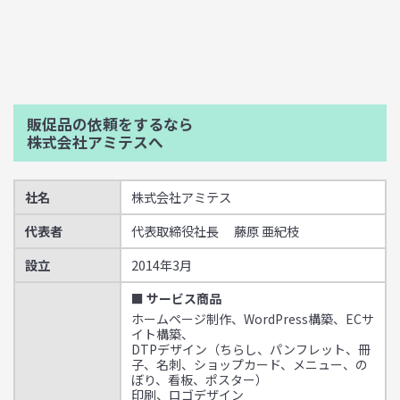
販促品の依頼をするなら
株式会社アミテスへ
社名
株式会社アミテス
代表者
代表取締役社長 藤原 亜紀枝
設立
2014年3月
■ サービス商品
ホームページ制作、WordPress構築、ECサ
イト構築、
DTPデザイン（ちらし、パンフレット、冊
子、名刺、ショップカード、メニュー、の
ぼり、看板、ポスター）
印刷、ロゴデザイン