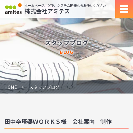
ホームページ、DTP、システム開発ならお任せください
株式会社アミテス
スタッフブログ
BLOG
HOME
スタッフブログ
田中卒塔婆ＷＯＲＫＳ様 会社案内 制作