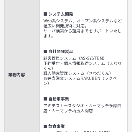
■ システム開発
Web系システム、オープン系システムなど
幅広い開発技術に対応。
サーバ構築から運用までをサポートいたし
ます。
■ 自社開発製品
顧客管理システム（AS-SYSTEM）
予約受付・個人情報取得システム（えなり
くん）
職人勤怠管理システム（さわだくん）
業務内容
お弁当注文システムRAKUBEN（ラクベ
ン）
■ 自動車事業
アミテスカースタジオ・カーマッチ多摩西
店・カーマッチ埼玉入間店
■ 飲食事業