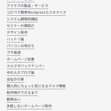
アミテスの製品・サービス
コピペで簡単Wordpressカスタマイズ
システム開発的雑記
セミナーの御紹介
デザイン制作
ハットリ論
パソコンお役立ち
プチ英語
ホームページ記事
メルマガバックナンバー
中の人のブログ論
会社の行事
個人的にちょっと気になるクルマ情報
制作物ができるまで
動物占い
失敗しないホームページ制作