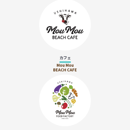
カフェ
Mou Mou
BEACH CAFE