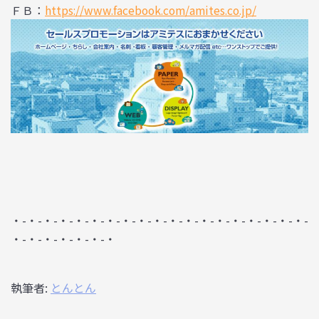
ＦＢ：
https://www.facebook.com/amites.co.jp/
・-・-・-・-・-・-・-・-・-・-・-・-・-・-・-・-・-・-・-
・-・-・-・-・-・-・
執筆者:
とんとん