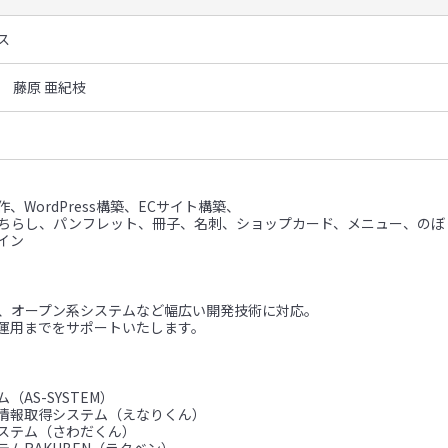
ス
 藤原 亜紀枝
、WordPress構築、ECサイト構築、
（ちらし、パンフレット、冊子、名刺、ショップカード、メニュー、のぼ
イン
ム、オープン系システムなど幅広い開発技術に対応。
運用までをサポートいたします。
（AS-SYSTEM）
情報取得システム（えなりくん）
ステム（さわだくん）