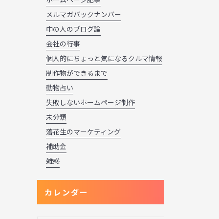
メルマガバックナンバー
中の人のブログ論
会社の行事
個人的にちょっと気になるクルマ情報
制作物ができるまで
動物占い
失敗しないホームページ制作
未分類
落花生のマーケティング
補助金
雑感
カレンダー