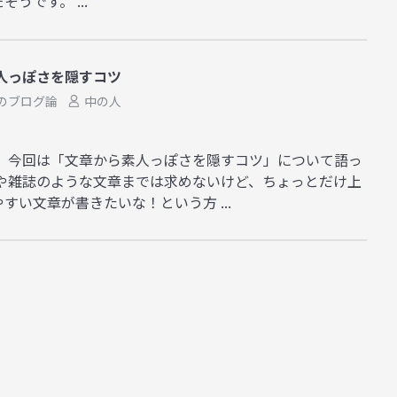
うです。 ...
人っぽさを隠すコツ
のブログ論
中の人
。 今回は「文章から素人っぽさを隠すコツ」について語っ
者や雑誌のような文章までは求めないけど、ちょっとだけ上
すい文章が書きたいな！という方 ...