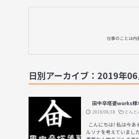
仕事のことは内
日別アーカイブ：2019年06
田中卒塔婆works
2019/06/18
とんと
こんにちは! 私は今
ルソナを考えていました