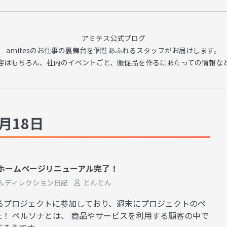
アミテス公式ブログ
amitesのお仕事の裏舞台を
個性あふれるスタッフがお届けします。
容はもちろん、
社内のイベントごと、販促品を作るに
あたっての情報な
月18日
様ホームページリニューアル完了！
んディレクション日記
とんとん
あるプロジェクトに参加しており、週末にプロジェクトのペ
！ ペルソナとは、 商品やサービスを利用する顧客の中で