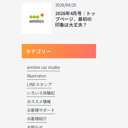
2026/04/25
2026年4月号｜トッ
プページ、最初の
印象は大丈夫？
カテゴリー
amites car studio
Illustrator
LINEスタンプ
いろいろ体験記
おススメ情報
お客様サポート
お客様紹介
お知らせ