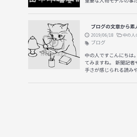
重要な人物モデルの事だそ
ブログの文章から素
2019/06/18
中の人
ブログ
中の人ですこんにちは
てみますね。 新聞記
手さが感じられる読みや