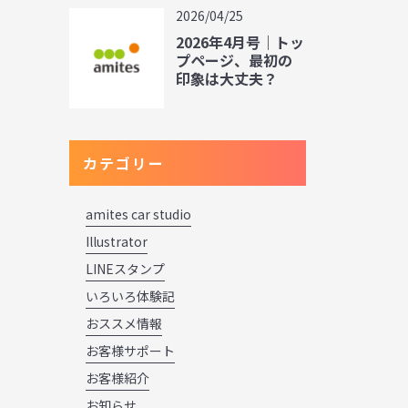
2026/04/25
2026年4月号｜トッ
プページ、最初の
印象は大丈夫？
カテゴリー
amites car studio
Illustrator
LINEスタンプ
いろいろ体験記
おススメ情報
お客様サポート
お客様紹介
お知らせ