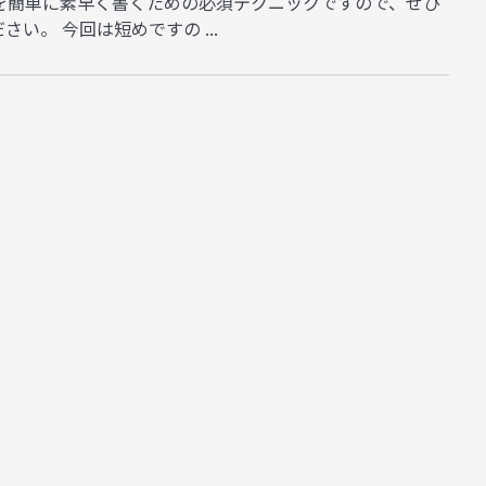
グを簡単に素早く書くための必須テクニックですので、ぜひ
い。 今回は短めですの ...