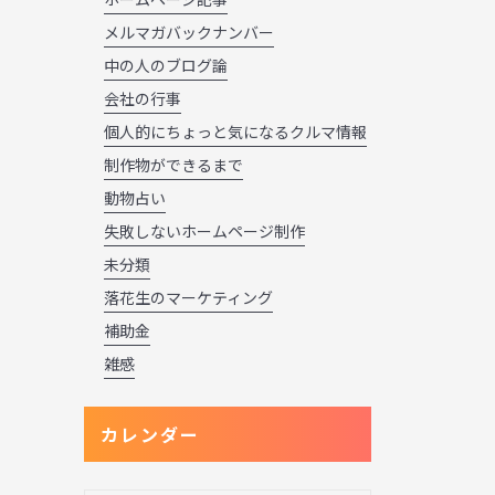
メルマガバックナンバー
中の人のブログ論
会社の行事
個人的にちょっと気になるクルマ情報
制作物ができるまで
動物占い
失敗しないホームページ制作
未分類
落花生のマーケティング
補助金
雑感
カレンダー