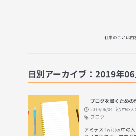
仕事のことは内
日別アーカイブ：2019年06
ブログを書くための
2019/06/04
中の人
ブログ
アミテスTwitter