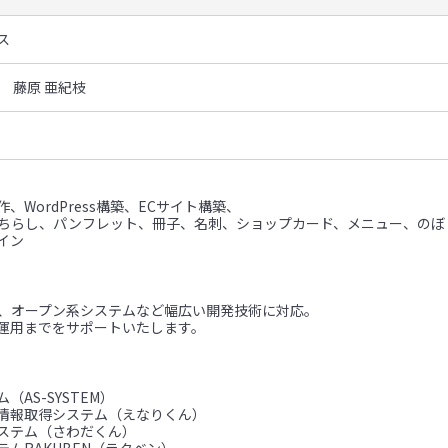
ス
 藤原 亜紀枝
、WordPress構築、ECサイト構築、
（ちらし、パンフレット、冊子、名刺、ショップカード、メニュー、のぼ
イン
ム、オープン系システムなど幅広い開発技術に対応。
運用までをサポートいたします。
（AS-SYSTEM）
情報取得システム（えなりくん）
ステム（さわだくん）