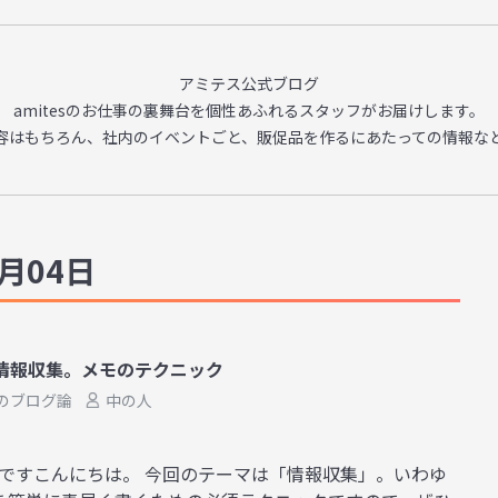
アミテス公式ブログ
amitesのお仕事の裏舞台を
個性あふれるスタッフがお届けします。
容はもちろん、
社内のイベントごと、販促品を作るに
あたっての情報な
月04日
情報収集。メモのテクニック
のブログ論
中の人
中の人ですこんにちは。 今回のテーマは「情報収集」。いわゆ