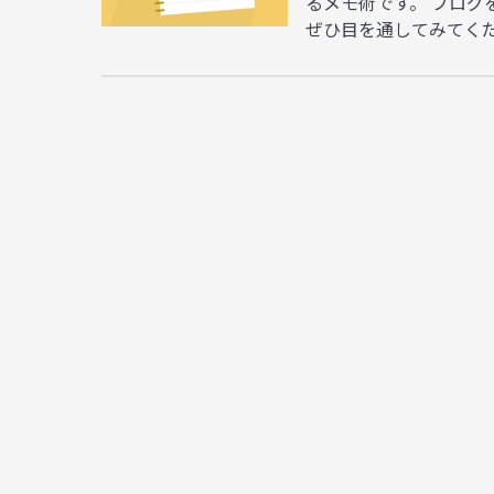
るメモ術です。 ブロ
ぜひ目を通してみてくださ