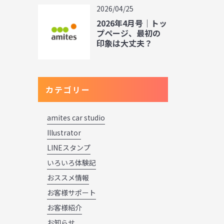
2026/04/25
2026年4月号｜トッ
プページ、最初の
印象は大丈夫？
カテゴリー
amites car studio
Illustrator
LINEスタンプ
いろいろ体験記
おススメ情報
お客様サポート
お客様紹介
お知らせ