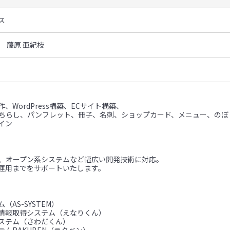
ス
 藤原 亜紀枝
、WordPress構築、ECサイト構築、
（ちらし、パンフレット、冊子、名刺、ショップカード、メニュー、のぼ
イン
ム、オープン系システムなど幅広い開発技術に対応。
運用までをサポートいたします。
（AS-SYSTEM）
情報取得システム（えなりくん）
ステム（さわだくん）