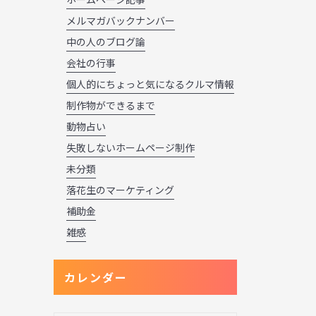
メルマガバックナンバー
中の人のブログ論
会社の行事
個人的にちょっと気になるクルマ情報
制作物ができるまで
動物占い
失敗しないホームページ制作
未分類
落花生のマーケティング
補助金
雑感
カレンダー