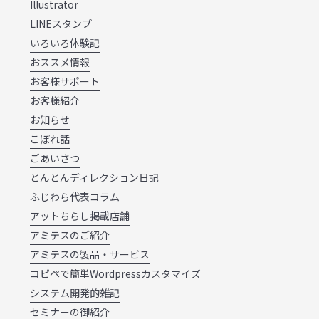
Illustrator
LINEスタンプ
いろいろ体験記
おススメ情報
お客様サポート
お客様紹介
お知らせ
こぼれ話
ごあいさつ
とんとんディレクション日記
ふじわら代表コラム
アットちらし掲載店舗
アミテスのご紹介
アミテスの製品・サービス
コピペで簡単Wordpressカスタマイズ
システム開発的雑記
セミナーの御紹介