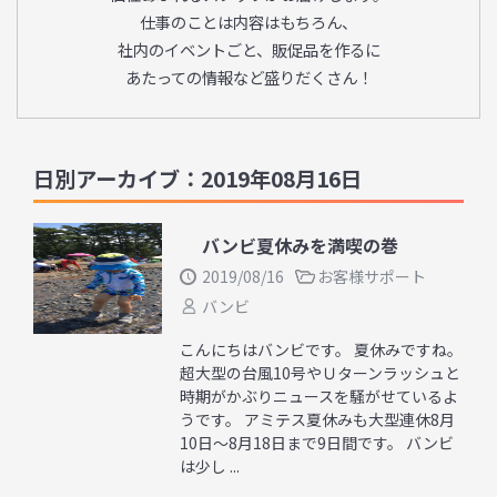
仕事のことは内容はもちろん、
社内のイベントごと、販促品を作るに
あたっての情報など盛りだくさん！
日別アーカイブ：2019年08月16日
バンビ夏休みを満喫の巻
2019/08/16
お客様サポート
バンビ
こんにちはバンビです。 夏休みですね。
超大型の台風10号やＵターンラッシュと
時期がかぶりニュースを騒がせているよ
うです。 アミテス夏休みも大型連休8月
10日～8月18日まで9日間です。 バンビ
は少し ...