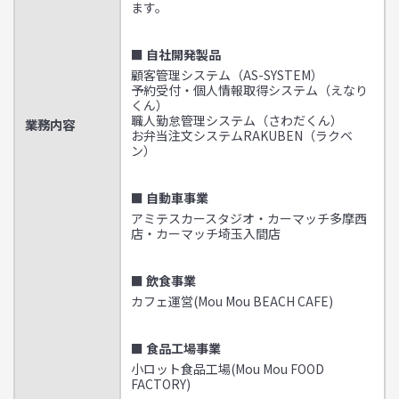
ます。
■ 自社開発製品
顧客管理システム（AS-SYSTEM）
予約受付・個人情報取得システム（えなり
くん）
職人勤怠管理システム（さわだくん）
業務内容
お弁当注文システムRAKUBEN（ラクベ
ン）
■ 自動車事業
アミテスカースタジオ・カーマッチ多摩西
店・カーマッチ埼玉入間店
■ 飲食事業
カフェ運営(Mou Mou BEACH CAFE)
■ 食品工場事業
小ロット食品工場(Mou Mou FOOD
FACTORY)