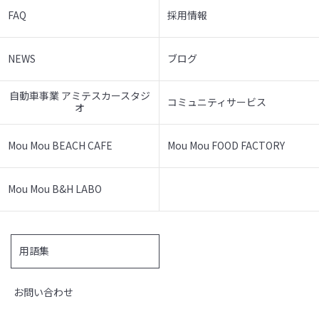
FAQ
採用情報
NEWS
ブログ
自動車事業 アミテスカースタジ
コミュニティサービス
オ
Mou Mou BEACH CAFE
Mou Mou FOOD FACTORY
Mou Mou B&H LABO
用語集
お問い合わせ