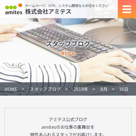
ホームページ、DTP、システム開発ならお任せください
株式会社アミテス
スタッフブログ
BLOG
HOME
スタッフブログ
2019年
8月
16日
アミテス公式ブログ
amitesのお仕事の裏舞台を
個性あふれるスタッフがお届けします。