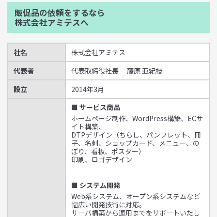
販促品の依頼をするなら
株式会社アミテスへ
社名
株式会社アミテス
代表者
代表取締役社長 藤原 亜紀枝
設立
2014年3月
■ サービス商品
ホームページ制作、WordPress構築、ECサ
イト構築、
DTPデザイン（ちらし、パンフレット、冊
子、名刺、ショップカード、メニュー、の
ぼり、看板、ポスター）
印刷、ロゴデザイン
■ システム開発
Web系システム、オープン系システムなど
幅広い開発技術に対応。
サーバ構築から運用までをサポートいたし