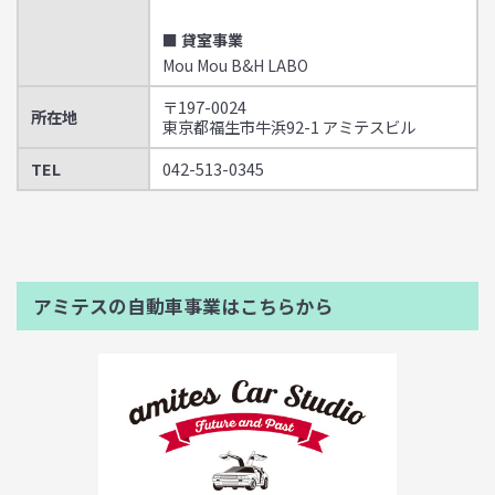
■ 貸室事業
Mou Mou B&H LABO
〒197-0024
所在地
東京都福生市牛浜92-1 アミテスビル
TEL
042-513-0345
アミテスの自動車事業はこちらから