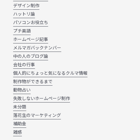
デザイン制作
ハットリ論
パソコンお役立ち
プチ英語
ホームページ記事
メルマガバックナンバー
中の人のブログ論
会社の行事
個人的にちょっと気になるクルマ情報
制作物ができるまで
動物占い
失敗しないホームページ制作
未分類
落花生のマーケティング
補助金
雑感