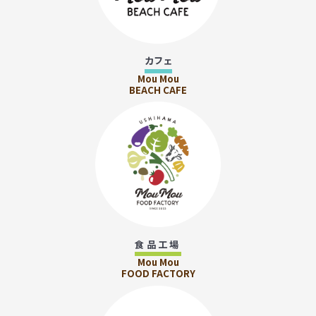
カフェ
Mou Mou
BEACH CAFE
食品工場
Mou Mou
FOOD FACTORY