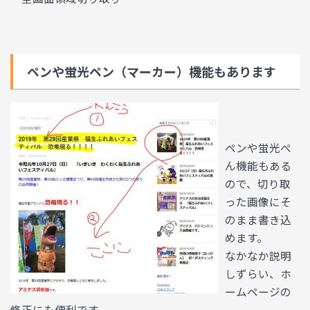
ペンや蛍光ペン（マーカー）機能もあります
ペンや蛍光ぺ
ん機能もある
ので、切り取
った画像にそ
のまま書き込
めます。
なかなか説明
しずらい、ホ
ームページの
修正にも便利です。