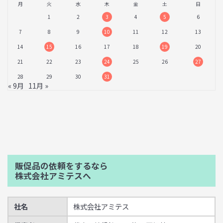
月
火
水
木
金
土
日
1
2
3
4
5
6
7
8
9
10
11
12
13
14
15
16
17
18
19
20
21
22
23
24
25
26
27
28
29
30
31
« 9月
11月 »
販促品の依頼をするなら
株式会社アミテスへ
社名
株式会社アミテス