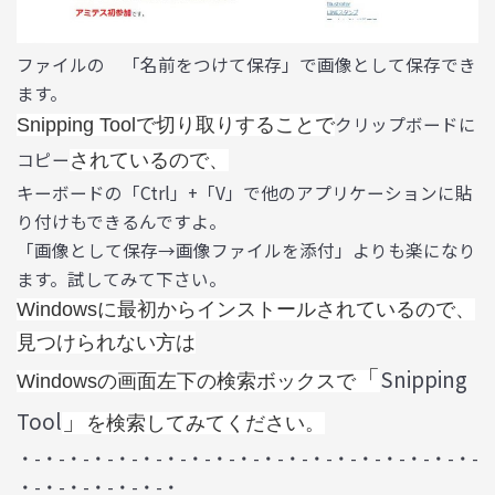
ファイルの 「名前をつけて保存」で画像として保存でき
ます。
クリップボードに
Snipping Toolで切り取りすることで
コピー
されているので、
キーボードの「Ctrl」+「V」で他のアプリケーションに貼
り付けもできるんですよ。
「画像として保存→画像ファイルを添付」よりも楽になり
ます。試してみて下さい。
Windowsに最初からインストールされているので、
見つけられない方は
Snipping
「
Windowsの画面左下の検索ボックスで
Tool
」
を検索してみてください。
・-・-・-・-・-・-・-・-・-・-・-・-・-・-・-・-・-・-・-
・-・-・-・-・-・-・