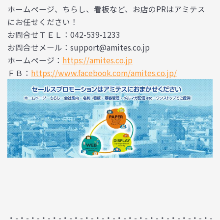
ホームページ、ちらし、看板など、お店のPRはアミテス
にお任せください！
お問合せＴＥＬ：042-539-1233
お問合せメール：support@amites.co.jp
ホームページ：
https://amites.co.jp
ＦＢ：
https://www.facebook.com/amites.co.jp/
・-・-・-・-・-・-・-・-・-・-・-・-・-・-・-・-・-・-・-