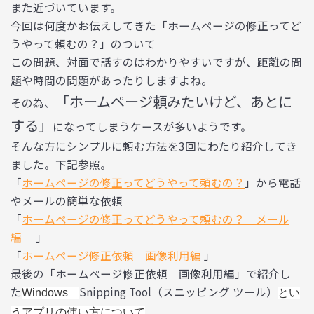
また近づいています。
今回は何度かお伝えしてきた「ホームページの修正ってど
うやって頼むの？」のついて
この問題、対面で話すのはわかりやすいですが、距離の問
題や時間の問題があったりしますよね。
「ホームページ頼みたいけど、あとに
その為、
する」
になってしまうケースが多いようです。
そんな方にシンプルに頼む方法を3回にわたり紹介してき
ました。下記参照。
「
ホームページの修正ってどうやって頼むの？
」から電話
やメールの簡単な依頼
「
ホームページの修正ってどうやって頼むの？ メール
編
」
「
ホームページ修正依頼 画像利用編
」
最後の「ホームページ修正依頼 画像利用編」で紹介し
た
Snipping Tool（スニッピング ツール）
Windows
とい
うアプリの使い方について