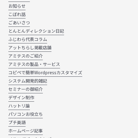
お知らせ
こぼれ話
ごあいさつ
とんとんディレクション日記
ふじわら代表コラム
アットちらし掲載店舗
アミテスのご紹介
アミテスの製品・サービス
コピペで簡単Wordpressカスタマイズ
システム開発的雑記
セミナーの御紹介
デザイン制作
ハットリ論
パソコンお役立ち
プチ英語
ホームページ記事