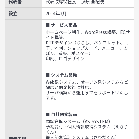
代表者
代表取締役社長 藤原 亜紀枝
設立
2014年3月
■ サービス商品
ホームページ制作、WordPress構築、ECサ
イト構築、
DTPデザイン（ちらし、パンフレット、冊
子、名刺、ショップカード、メニュー、の
ぼり、看板、ポスター）
印刷、ロゴデザイン
■ システム開発
Web系システム、オープン系システムなど
幅広い開発技術に対応。
サーバ構築から運用までをサポートいたし
ます。
■ 自社開発製品
顧客管理システム（AS-SYSTEM）
予約受付・個人情報取得システム（えなり
くん）
職人勤怠管理システム（さわだくん）
業務内容