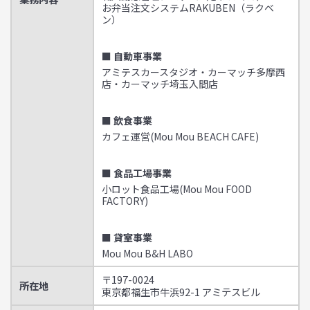
お弁当注文システムRAKUBEN（ラクベ
ン）
■ 自動車事業
アミテスカースタジオ・カーマッチ多摩西
店・カーマッチ埼玉入間店
■ 飲食事業
カフェ運営(Mou Mou BEACH CAFE)
■ 食品工場事業
小ロット食品工場(Mou Mou FOOD
FACTORY)
■ 貸室事業
Mou Mou B&H LABO
〒197-0024
所在地
東京都福生市牛浜92-1 アミテスビル