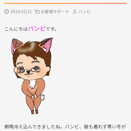
2019/10/31
お客様サポート
バンビ
バンビ
こんにちは
です。
朝晩冷え込んできましたね。バンビ、服も着れず寒い冬が