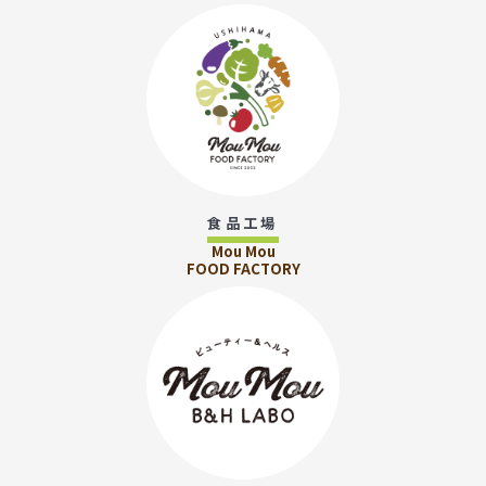
食品工場
Mou Mou
FOOD FACTORY