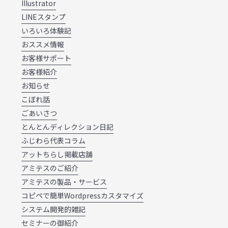
Illustrator
LINEスタンプ
いろいろ体験記
おススメ情報
お客様サポート
お客様紹介
お知らせ
こぼれ話
ごあいさつ
とんとんディレクション日記
ふじわら代表コラム
アットちらし掲載店舗
アミテスのご紹介
アミテスの製品・サービス
コピペで簡単Wordpressカスタマイズ
システム開発的雑記
セミナーの御紹介