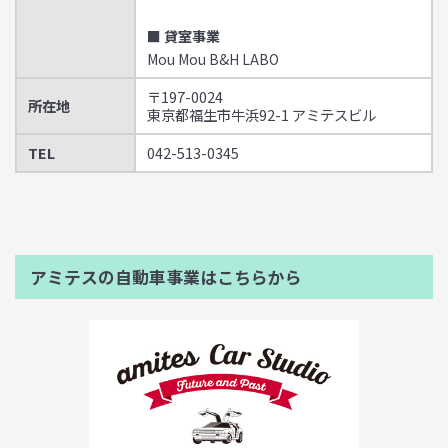
■ 貸室事業
Mou Mou B&H LABO
〒197-0024
所在地
東京都福生市牛浜92-1 アミテスビル
TEL
042-513-0345
アミテスの自動車事業はこちらから