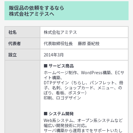
販促品の依頼をするなら
株式会社アミテスへ
社名
株式会社アミテス
代表者
代表取締役社長 藤原 亜紀枝
設立
2014年3月
■ サービス商品
ホームページ制作、WordPress構築、ECサ
イト構築、
DTPデザイン（ちらし、パンフレット、冊
子、名刺、ショップカード、メニュー、の
ぼり、看板、ポスター）
印刷、ロゴデザイン
■ システム開発
Web系システム、オープン系システムなど
幅広い開発技術に対応。
サーバ構築から運用までをサポートいたし