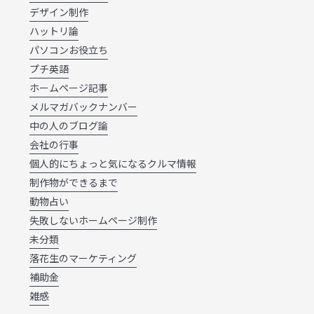
デザイン制作
ハットリ論
パソコンお役立ち
プチ英語
ホームページ記事
メルマガバックナンバー
中の人のブログ論
会社の行事
個人的にちょっと気になるクルマ情報
制作物ができるまで
動物占い
失敗しないホームページ制作
未分類
落花生のマーケティング
補助金
雑感