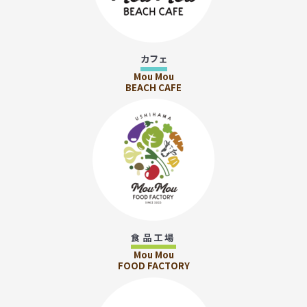
カフェ
Mou Mou
BEACH CAFE
食品工場
Mou Mou
FOOD FACTORY