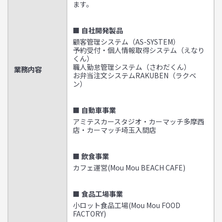
ます。
■ 自社開発製品
顧客管理システム（AS-SYSTEM）
予約受付・個人情報取得システム（えなり
くん）
職人勤怠管理システム（さわだくん）
業務内容
お弁当注文システムRAKUBEN（ラクベ
ン）
■ 自動車事業
アミテスカースタジオ・カーマッチ多摩西
店・カーマッチ埼玉入間店
■ 飲食事業
カフェ運営(Mou Mou BEACH CAFE)
■ 食品工場事業
小ロット食品工場(Mou Mou FOOD
FACTORY)