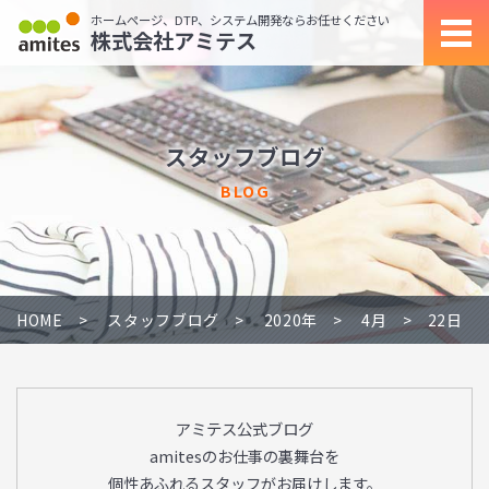
ホームページ、DTP、システム開発ならお任せください
株式会社アミテス
スタッフブログ
BLOG
HOME
スタッフブログ
2020年
4月
22日
アミテス公式ブログ
amitesのお仕事の裏舞台を
個性あふれるスタッフがお届けします。