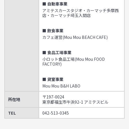
■ 自動車事業
アミテスカースタジオ・カーマッチ多摩西
店・カーマッチ埼玉入間店
■ 飲食事業
カフェ運営(Mou Mou BEACH CAFE)
■ 食品工場事業
小ロット食品工場(Mou Mou FOOD
FACTORY)
■ 貸室事業
Mou Mou B&H LABO
〒197-0024
所在地
東京都福生市牛浜92-1 アミテスビル
TEL
042-513-0345