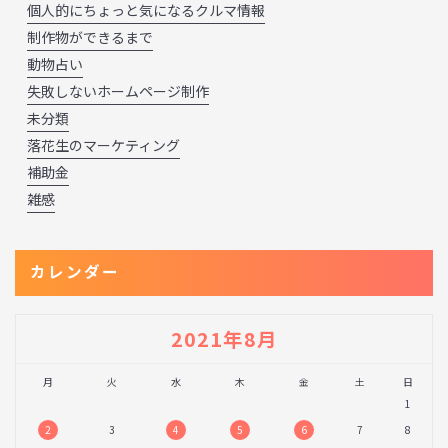
個人的にちょっと気になるクルマ情報
制作物ができるまで
動物占い
失敗しないホームページ制作
未分類
落花生のマーケティング
補助金
雑感
カレンダー
2021年8月
月
火
水
木
金
土
日
1
2
3
4
5
6
7
8