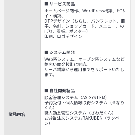
■ サービス商品
ホームページ制作、WordPress構築、ECサ
イト構築、
DTPデザイン（ちらし、パンフレット、冊
子、名刺、ショップカード、メニュー、の
ぼり、看板、ポスター）
印刷、ロゴデザイン
■ システム開発
Web系システム、オープン系システムなど
幅広い開発技術に対応。
サーバ構築から運用までをサポートいたし
ます。
■ 自社開発製品
顧客管理システム（AS-SYSTEM）
予約受付・個人情報取得システム（えなり
くん）
職人勤怠管理システム（さわだくん）
業務内容
お弁当注文システムRAKUBEN（ラクベ
ン）