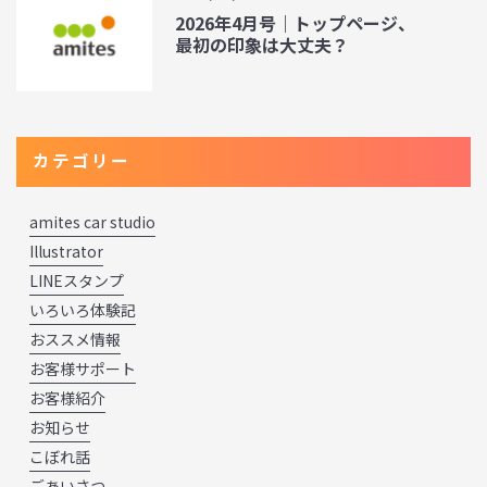
2026年4月号｜トップページ、
最初の印象は大丈夫？
カテゴリー
amites car studio
Illustrator
LINEスタンプ
いろいろ体験記
おススメ情報
お客様サポート
お客様紹介
お知らせ
こぼれ話
ごあいさつ