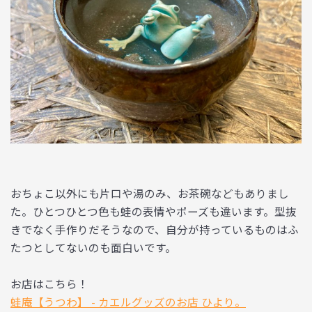
おちょこ以外にも片口や湯のみ、お茶碗などもありまし
た。ひとつひとつ色も蛙の表情やポーズも違います。型抜
きでなく手作りだそうなので、自分が持っているものはふ
たつとしてないのも面白いです。
お店はこちら！
蛙庵【うつわ】 - カエルグッズのお店 ひより。