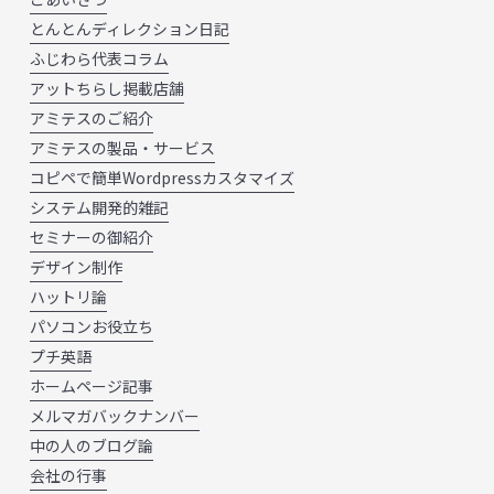
とんとんディレクション日記
ふじわら代表コラム
アットちらし掲載店舗
アミテスのご紹介
アミテスの製品・サービス
コピペで簡単Wordpressカスタマイズ
システム開発的雑記
セミナーの御紹介
デザイン制作
ハットリ論
パソコンお役立ち
プチ英語
ホームページ記事
メルマガバックナンバー
中の人のブログ論
会社の行事