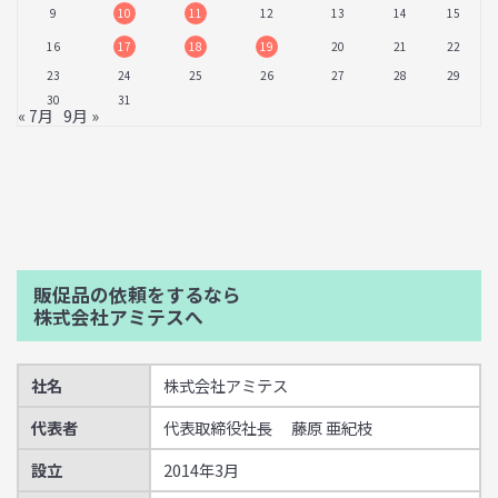
9
10
11
12
13
14
15
16
17
18
19
20
21
22
23
24
25
26
27
28
29
30
31
« 7月
9月 »
販促品の依頼をするなら
株式会社アミテスへ
社名
株式会社アミテス
代表者
代表取締役社長 藤原 亜紀枝
設立
2014年3月