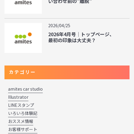
い合わせ前の"離脱"
2026/04/25
2026年4月号｜トップページ、
最初の印象は大丈夫？
カテゴリー
amites car studio
Illustrator
LINEスタンプ
いろいろ体験記
おススメ情報
お客様サポート