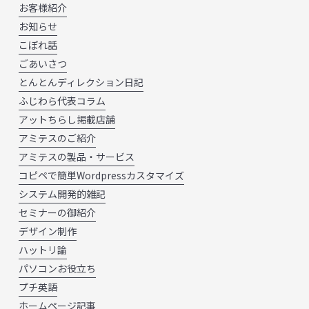
お客様紹介
お知らせ
こぼれ話
ごあいさつ
とんとんディレクション日記
ふじわら代表コラム
アットちらし掲載店舗
アミテスのご紹介
アミテスの製品・サービス
コピペで簡単Wordpressカスタマイズ
システム開発的雑記
セミナーの御紹介
デザイン制作
ハットリ論
パソコンお役立ち
プチ英語
ホームページ記事