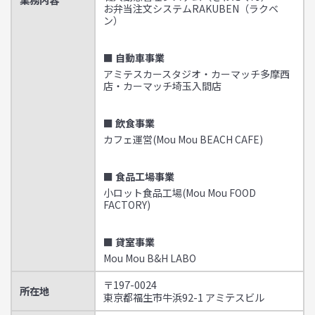
お弁当注文システムRAKUBEN（ラクベ
ン）
■ 自動車事業
アミテスカースタジオ・カーマッチ多摩西
店・カーマッチ埼玉入間店
■ 飲食事業
カフェ運営(Mou Mou BEACH CAFE)
■ 食品工場事業
小ロット食品工場(Mou Mou FOOD
FACTORY)
■ 貸室事業
Mou Mou B&H LABO
〒197-0024
所在地
東京都福生市牛浜92-1 アミテスビル