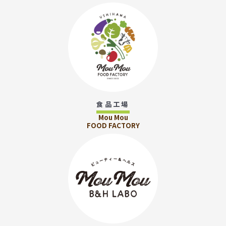
食品工場
Mou Mou
FOOD FACTORY