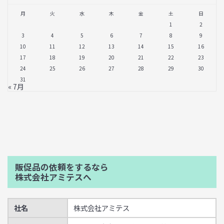
月
火
水
木
金
土
日
1
2
3
4
5
6
7
8
9
10
11
12
13
14
15
16
17
18
19
20
21
22
23
24
25
26
27
28
29
30
31
« 7月
販促品の依頼をするなら
株式会社アミテスへ
社名
株式会社アミテス