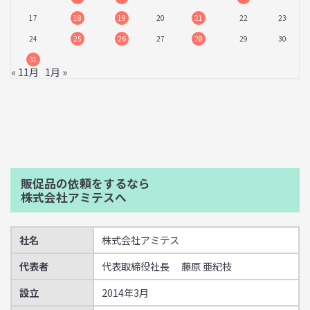
17
18
19
20
21
22
23
24
25
26
27
28
29
30
31
« 11月
1月 »
販促品の依頼をするなら
株式会社アミテスへ
社名
株式会社アミテス
代表者
代表取締役社長 藤原 亜紀枝
設立
2014年3月