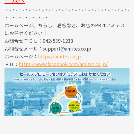
・-・-・-・-・-・-・-・-・-・-・-・-・-・-・-・-・-・-・-
・-・-・-・-・-・-・
ホームページ、ちらし、看板など、お店のPRはアミテス
にお任せください！
お問合せＴＥＬ：042-539-1233
お問合せメール：support@amites.co.jp
ホームページ：
https://amites.co.jp
ＦＢ：
https://www.facebook.com/amites.co.jp/