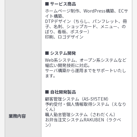
■ サービス商品
ホームページ制作、WordPress構築、ECサ
イト構築、
DTPデザイン（ちらし、パンフレット、冊
子、名刺、ショップカード、メニュー、の
ぼり、看板、ポスター）
印刷、ロゴデザイン
■ システム開発
Web系システム、オープン系システムなど
幅広い開発技術に対応。
サーバ構築から運用までをサポートいたし
ます。
■ 自社開発製品
顧客管理システム（AS-SYSTEM）
予約受付・個人情報取得システム（えなり
くん）
職人勤怠管理システム（さわだくん）
業務内容
お弁当注文システムRAKUBEN（ラクベ
ン）