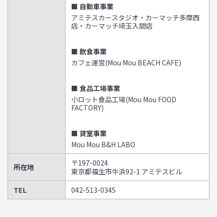
■ 自動車事業
アミテスカースタジオ・カーマッチ多摩西
店・カーマッチ埼玉入間店
■ 飲食事業
カフェ運営(Mou Mou BEACH CAFE)
■ 食品工場事業
小ロット食品工場(Mou Mou FOOD
FACTORY)
■ 貸室事業
Mou Mou B&H LABO
〒197-0024
所在地
東京都福生市牛浜92-1 アミテスビル
TEL
042-513-0345