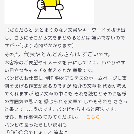
（だらだらと まとまりのない文書やキーワードを抜き出
し、さらにそこから文をまとめるとかは 嫌いでないので
すが…何より時間がかかります）
代表やとんとんさんは すごい
その点、
です。
お客様のご要望やイメージを 形にしていく、わかりやす
い目立つキャッチを考えるとか 尊敬です。
バンビのお仕事に 制作物をアミテスのホームページに事
例をあげる作業があるのですが 紹介の文章を 代表が考え
てくれますが 短い文章の中にも それを読むとそのお客様
の雰囲気や思いを 感じられる文章で しかもそれを ささっ
と書いてしまうのです。バンビからすると魔法です。
ぜひ、制作事例みてみてください。
こちら
バンビの長ったらしい説明も
「〇〇〇〇でしょ」と 簡潔に