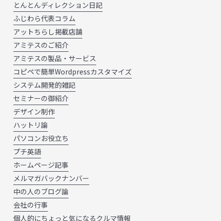
とんとんディレクション日記
ふじわら代表コラム
アットちらし掲載店舗
アミテスのご紹介
アミテスの製品・サービス
コピペで簡単Wordpressカスタマイズ
システム開発的雑記
セミナーの御紹介
デザイン制作
ハットリ論
パソコンお役立ち
プチ英語
ホームページ記事
メルマガバックナンバー
中の人のブログ論
会社の行事
個人的にちょっと気になるクルマ情報