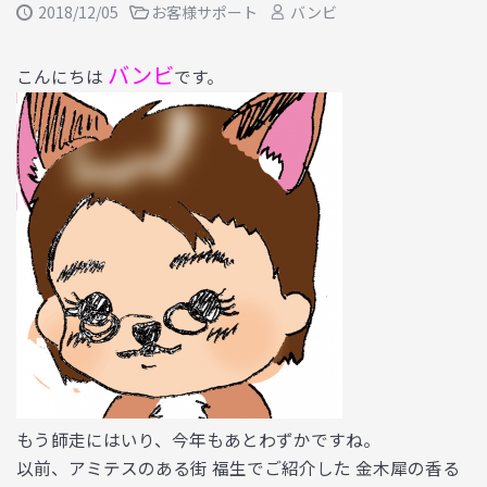
2018/12/05
お客様サポート
バンビ
バンビ
こんにちは
です。
もう師走にはいり、今年もあとわずかですね。
以前、アミテスのある街 福生でご紹介した 金木犀の香る