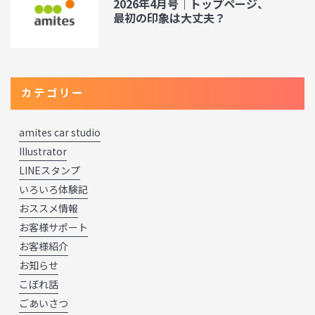
2026年4月号｜トップページ、
最初の印象は大丈夫？
カテゴリー
amites car studio
Illustrator
LINEスタンプ
いろいろ体験記
おススメ情報
お客様サポート
お客様紹介
お知らせ
こぼれ話
ごあいさつ