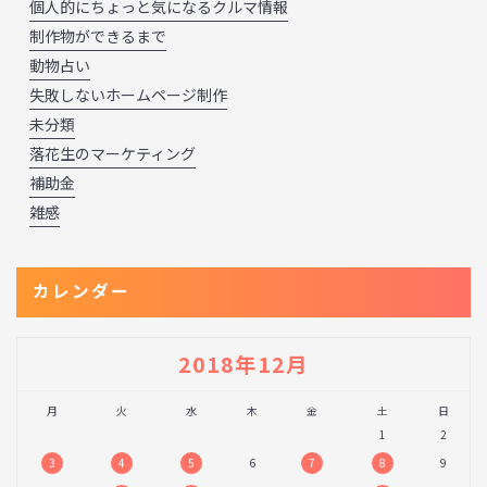
個人的にちょっと気になるクルマ情報
制作物ができるまで
動物占い
失敗しないホームページ制作
未分類
落花生のマーケティング
補助金
雑感
カレンダー
2018年12月
月
火
水
木
金
土
日
1
2
3
4
5
6
7
8
9