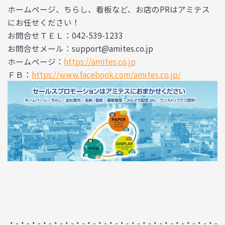
ホームページ、ちらし、看板など、お店のPRはアミテス
にお任せください！
お問合せＴＥＬ：042-539-1233
お問合せメール：support@amites.co.jp
ホームページ：
https://amites.co.jp
ＦＢ：
https://www.facebook.com/amites.co.jp/
・-・-・-・-・-・-・-・-・-・-・-・-・-・-・-・-・-・-・-