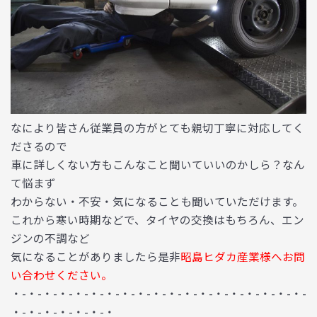
なにより皆さん従業員の方がとても親切丁寧に対応してく
ださるので
車に詳しくない方もこんなこと聞いていいのかしら？なん
て悩まず
わからない・不安・気になることも聞いていただけます。
これから寒い時期などで、タイヤの交換はもちろん、エン
ジンの不調など
気になることがありましたら是非
昭島ヒダカ産業様へお問
い合わせください。
・-・-・-・-・-・-・-・-・-・-・-・-・-・-・-・-・-・-・-
・-・-・-・-・-・-・