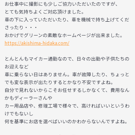
お仕事中に撮影にも少しご協力いただいたのですが、
とても気持ちよくご対応頂けました。
車の下に入っていただいたり、車を機械で持ち上げてくだ
さったり・・・
おかげでグリーンの素敵なホームページが出来ました。
https://akishima-hidaka.com/
とんとんもマイカー通勤なので、日々の出勤や子供たちの
お迎えなど
車に乗らない日はありません。車が故障したり、ちょっと
でも変な表示が出たりするとかなり不安ですよね。
自分で見れないからこそお任せするしかなくて、費用なん
かもディーラーさんや
カー用品店や、修理工場で様々で、高ければいいというわ
けでもないし
何を基準にお店を選べばいいのかわからないんですよね。