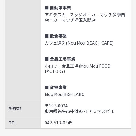
■ 自動車事業
アミテスカースタジオ・カーマッチ多摩西
店・カーマッチ埼玉入間店
■ 飲食事業
カフェ運営(Mou Mou BEACH CAFE)
■ 食品工場事業
小ロット食品工場(Mou Mou FOOD
FACTORY)
■ 貸室事業
Mou Mou B&H LABO
〒197-0024
所在地
東京都福生市牛浜92-1 アミテスビル
TEL
042-513-0345