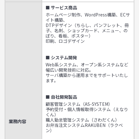
■ サービス商品
ホームページ制作、WordPress構築、ECサ
イト構築、
DTPデザイン（ちらし、パンフレット、冊
子、名刺、ショップカード、メニュー、の
ぼり、看板、ポスター）
印刷、ロゴデザイン
■ システム開発
Web系システム、オープン系システムなど
幅広い開発技術に対応。
サーバ構築から運用までをサポートいたし
ます。
■ 自社開発製品
顧客管理システム（AS-SYSTEM）
予約受付・個人情報取得システム（えなり
くん）
職人勤怠管理システム（さわだくん）
業務内容
お弁当注文システムRAKUBEN（ラクベ
ン）