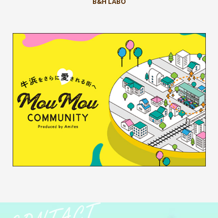
B&H LABO