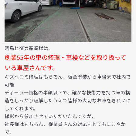
昭島ヒダカ産業様は、
創業55年の車の修理・車検などを取り扱って
いる車屋さんです。
キズヘコミ修理はもちろん、板金塗装から車検まで社内で
可能
ディーラー価格の半額以下で、確かな技術力を持つ車の構
造をしっかり理解したうえで皆様の大切なお車をきれいに
してくれます。
撮影から参加させていただいたんですが、
社長様はもちろん、従業員さんの対応もとてもにこやか
で、