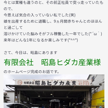
今とは業種も違うのと、その前正社員で突っ走っていたも
ので、
今思えば気合の入っていない私でした(笑)
娘を出産するために退職し、9ヵ月間赤ちゃんとのほほん
と過ごして
溶けかけていた脳みそがフル稼働した一年でした(*´ω｀)
来年はどんな1年になるか楽しみです(*^^*)
さて、今日は、昭島にあります
有限会社 昭島ヒダカ産業様
のホームページ完成のお話です。