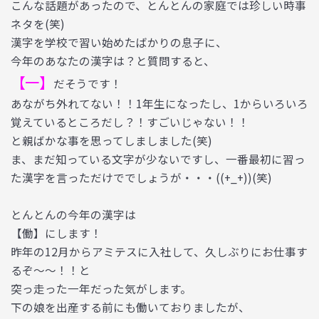
こんな話題があったので、とんとんの家庭では珍しい時事
ネタを(笑)
漢字を学校で習い始めたばかりの息子に、
今年のあなたの漢字は？と質問すると、
【一】
だそうです！
あながち外れてない！！1年生になったし、1からいろいろ
覚えているところだし？！すごいじゃない！！
と親ばかな事を思ってしましました(笑)
ま、まだ知っている文字が少ないですし、一番最初に習っ
た漢字を言っただけででしょうが・・・((+_+))(笑)
とんとんの今年の漢字は
【働】にします！
昨年の12月からアミテスに入社して、久しぶりにお仕事す
るぞ～～！！と
突っ走った一年だった気がします。
下の娘を出産する前にも働いておりましたが、