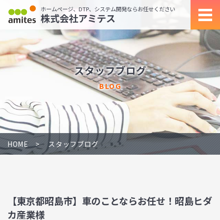
ホームページ、DTP、システム開発ならお任せください
株式会社アミテス
スタッフブログ
BLOG
HOME
スタッフブログ
【東京都昭島市】車のことならお任せ！昭島ヒダ
カ産業様