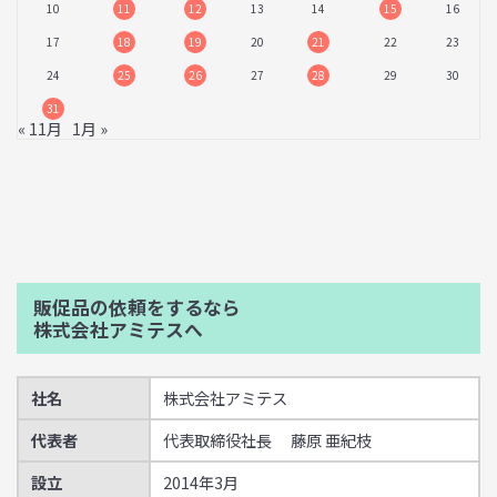
10
11
12
13
14
15
16
17
18
19
20
21
22
23
24
25
26
27
28
29
30
31
« 11月
1月 »
販促品の依頼をするなら
株式会社アミテスへ
社名
株式会社アミテス
代表者
代表取締役社長 藤原 亜紀枝
設立
2014年3月