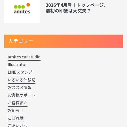
2026年4月号｜トップページ、
最初の印象は大丈夫？
カテゴリー
amites car studio
Illustrator
LINEスタンプ
いろいろ体験記
おススメ情報
お客様サポート
お客様紹介
お知らせ
こぼれ話
ごあいさつ