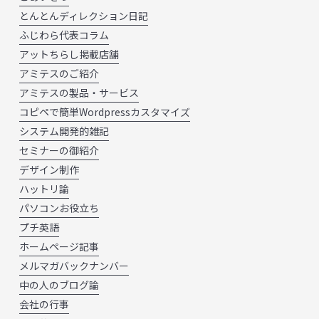
とんとんディレクション日記
ふじわら代表コラム
アットちらし掲載店舗
アミテスのご紹介
アミテスの製品・サービス
コピペで簡単Wordpressカスタマイズ
システム開発的雑記
セミナーの御紹介
デザイン制作
ハットリ論
パソコンお役立ち
プチ英語
ホームページ記事
メルマガバックナンバー
中の人のブログ論
会社の行事