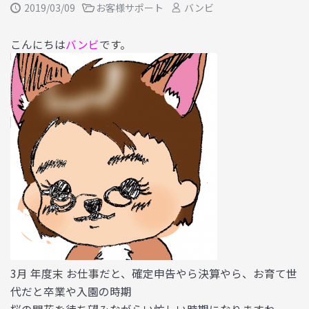
2019/03/09
お客様サポート
バンビ
こんにちは
バンビ
です。
3月 年度末 お仕事だと、確定申告やら決算やら、お育て世
代だと卒業や入園の時期