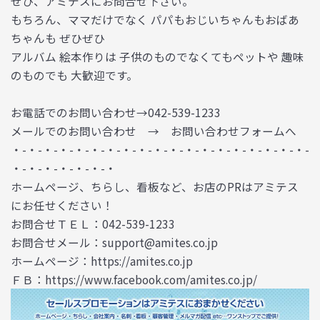
ぜひ、アミテスにお問合せ下さい。
もちろん、ママだけでなく パパもおじいちゃんもおばあ
ちゃんも ぜひぜひ
アルバム 絵本作りは 子供のものでなくてもペットや 趣味
のものでも 大歓迎です。
お電話でのお問い合わせ→042-539-1233
メールでのお問い合わせ → お問い合わせフォームへ
・-・-・-・-・-・-・-・-・-・-・-・-・-・-・-・-・-・-・-
・-・-・-・-・-・-・
ホームページ、ちらし、看板など、お店のPRはアミテス
にお任せください！
お問合せＴＥＬ：042-539-1233
お問合せメール：support@amites.co.jp
ホームページ：https://amites.co.jp
ＦＢ：https://www.facebook.com/amites.co.jp/