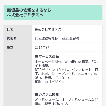
販促品の依頼をするなら
株式会社アミテスへ
社名
株式会社アミテス
代表者
代表取締役社長 藤原 亜紀枝
設立
2014年3月
■ サービス商品
ホームページ制作、WordPress構築、ECサ
イト構築、
DTPデザイン（ちらし、パンフレット、冊
子、名刺、ショップカード、メニュー、の
ぼり、看板、ポスター）
印刷、ロゴデザイン
■ システム開発
Web系システム、オープン系システムなど
幅広い開発技術に対応。