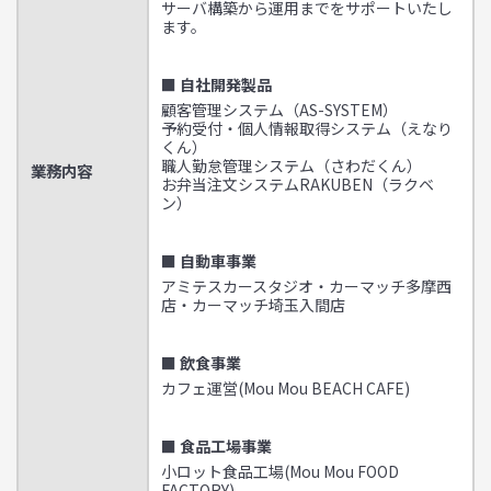
サーバ構築から運用までをサポートいたし
ます。
■ 自社開発製品
顧客管理システム（AS-SYSTEM）
予約受付・個人情報取得システム（えなり
くん）
職人勤怠管理システム（さわだくん）
業務内容
お弁当注文システムRAKUBEN（ラクベ
ン）
■ 自動車事業
アミテスカースタジオ・カーマッチ多摩西
店・カーマッチ埼玉入間店
■ 飲食事業
カフェ運営(Mou Mou BEACH CAFE)
■ 食品工場事業
小ロット食品工場(Mou Mou FOOD
FACTORY)