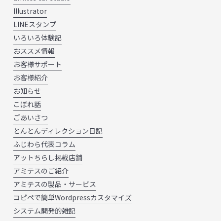
Illustrator
LINEスタンプ
いろいろ体験記
おススメ情報
お客様サポート
お客様紹介
お知らせ
こぼれ話
ごあいさつ
とんとんディレクション日記
ふじわら代表コラム
アットちらし掲載店舗
アミテスのご紹介
アミテスの製品・サービス
コピペで簡単Wordpressカスタマイズ
システム開発的雑記