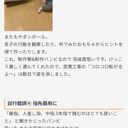
またもやダンボール。
息子の行動を観察したり、外でみたおもちゃからヒントを
得て作ったりします。
これ、制作案&制作バンビなので 完成度低いです。けっこ
う激しく遊んでくれたので、突貫工事の「コロコロ転がる
よ〜」は数日で姿を消しました。
試行錯誤④ 指先器用に
「親指、人差し指、中指 3本指で掴むのはとても良いこ
と」 と聞きかじったバンビ