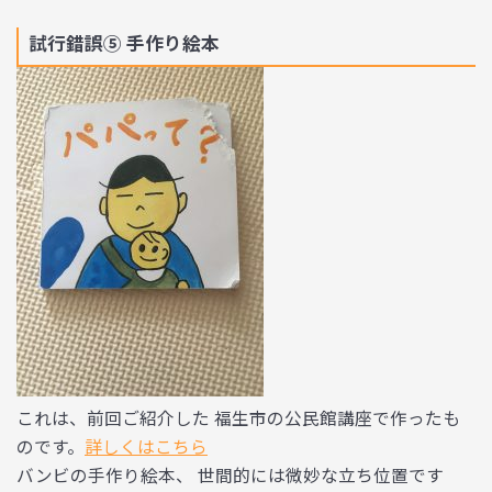
試行錯誤⑤ 手作り絵本
これは、前回ご紹介した 福生市の公民館講座で作ったも
のです。
詳しくはこちら
バンビの手作り絵本、 世間的には微妙な立ち位置です