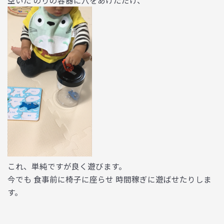
空いた のりの容器に穴をあけただけ、
これ、単純ですが良く遊びます。
今でも 食事前に椅子に座らせ 時間稼ぎに遊ばせたりしま
す。