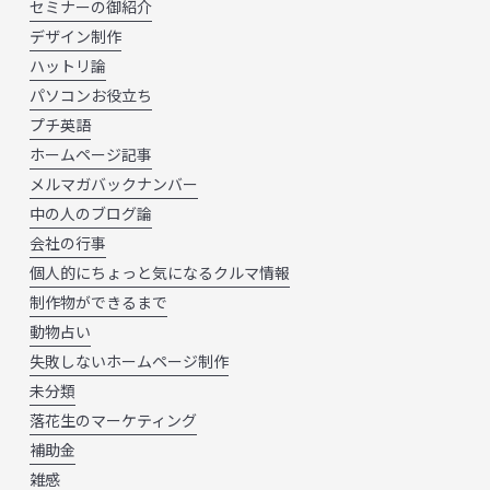
セミナーの御紹介
デザイン制作
ハットリ論
パソコンお役立ち
プチ英語
ホームページ記事
メルマガバックナンバー
中の人のブログ論
会社の行事
個人的にちょっと気になるクルマ情報
制作物ができるまで
動物占い
失敗しないホームページ制作
未分類
落花生のマーケティング
補助金
雑感