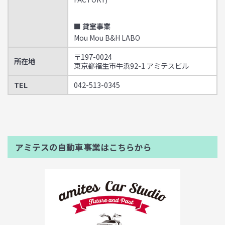
■ 貸室事業
Mou Mou B&H LABO
〒197-0024
所在地
東京都福生市牛浜92-1 アミテスビル
TEL
042-513-0345
アミテスの自動車事業はこちらから