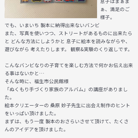
息子はまぁま
ぁ、満足のご
様子。
でも、いまいち 製本に納得出来ないバンビ
また、写真を使いつつ、ストリートがあるものに出来たら
と どんな方法にしようかと 息子に絵本を読みながらや、
遊びながら 考えたりします。 観察&実験のくり返しです。
こんなバンビなりの子育てを楽しむ方法で何かお伝え出来
る事はないかと…
そんな時に、福生市公民館様
「ぬくもり手づくり家族のアルバム」の講座がありまし
た。
絵本クリエーターの 桑原 妙子先生に出会え制作のヒント
をいっぱい頂けました。
まずは、もう一度 製本のおさらいさせて頂けて、たくさ
んのアイデアを頂けました。