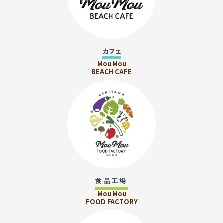
カフェ
Mou Mou
BEACH CAFE
食品工場
Mou Mou
FOOD FACTORY