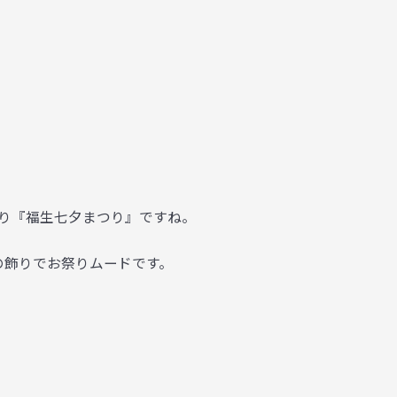
つり『福生七夕まつり』ですね。
の飾りでお祭りムードです。