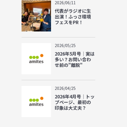
2026/06/11
代表がラジオに生
出演！ふっさ環境
フェスをPR！
2026/05/25
2026年5月号｜実は
多い？お問い合わ
せ前の"離脱"
2026/04/25
2026年4月号｜トッ
プページ、最初の
印象は大丈夫？