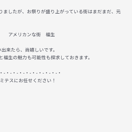
りましたが、お祭りが盛り上がっている街はまだまだ、元
生 アメリカンな街 福生
い出来たら、尚嬉しいです。
と福生の魅力も可能性も探求しておきます。
・-・-・-・-・-・-・-・-・-・
アミテスにお任せください！