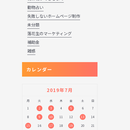
動物占い
失敗しないホームページ制作
未分類
落花生のマーケティング
補助金
雑感
カレンダー
2019年7月
月
火
水
木
金
土
日
1
2
3
4
5
6
7
8
9
10
11
12
13
14
15
16
17
18
19
20
21