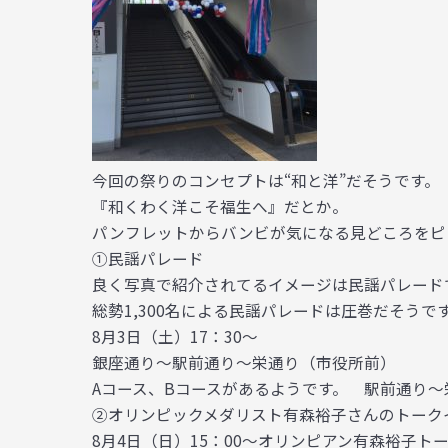
今回の祭りのコンセプトは“和と洋”だそうです。
『和くわく洋こそ福生へ』だとか。
パンフレットからバンビが気になる見どころをピ
①民謡パレード
良く写真で紹介されてるイメージは民謡パレード
総勢1,300名による民謡パレードは圧巻だそうで
8月3日（土）17：30～
銀座通り～駅前通り～栄通り（市役所前）
Aコース、Bコースがあるようです。 駅前通り
②オリンピックメダリスト有森裕子さんのトーク
8月4日（日）15：00～オリンピアン有森裕子ト