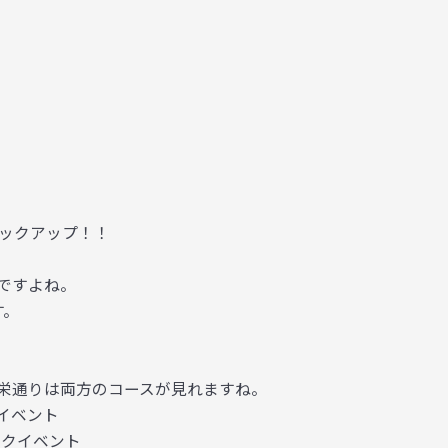
ックアップ！！
ですよね。
す。
～栄通りは両方のコースが見れますね。
イベント
ークイベント