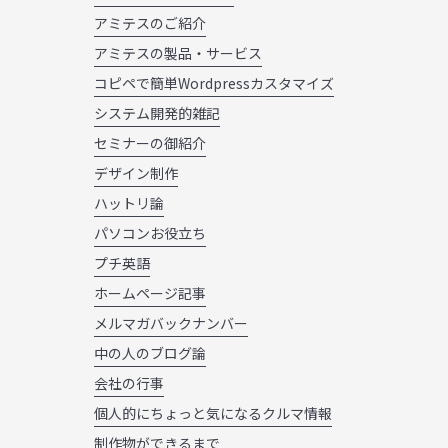
アミテスのご紹介
アミテスの製品・サービス
コピペで簡単Wordpressカスタマイズ
システム開発的雑記
セミナーの御紹介
デザイン制作
ハットリ論
パソコンお役立ち
プチ英語
ホームページ記事
メルマガバックナンバー
中の人のブログ論
会社の行事
個人的にちょっと気になるクルマ情報
制作物ができるまで