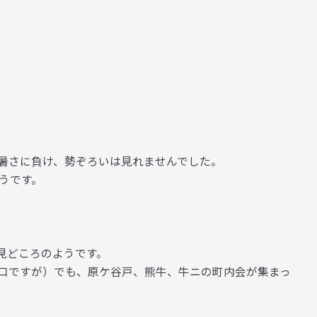
暑さに負け、勢ぞろいは見れませんでした。
うです。
見どころのようです。
口ですが）でも、原ケ谷戸、熊牛、牛ニの町内会が集まっ