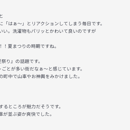
と
に「はぁ～」とリアクションしてしまう毎日です。
いい。洗濯物もパリッとかわいて良いのですが
！！夏まつりの時期ですね。
夏祭り』の話題です。
トごとが多い街だなぁ～と感じています。
の町中で山車やお神輿をみかけました。
するところが魅力だそうです。
車が並ぶ姿か爽快でした。