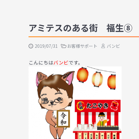
アミテスのある街 福生⑧
2019/07/31
お客様サポート
バンビ
こんにちは
バンビ
です。