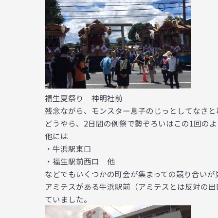
福生夏祭り 神明社前
残念ながら、モンスター息子のじっとしてなさと
どうやら、2日間の例祭で勢ぞろいはこの1回のよ
他には
・牛浜駅東口
・福生駅前西口 他
などでもいくつかの町会が集まっての競り合いが
アミテスがある牛浜駅前（アミテスとは反対の出
ていました。