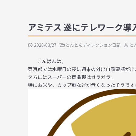
アミテス 遂にテレワーク導入！
2020/03/27
とんとんディレクション日記
と
こんばんは。
東京都では水曜日の夜に週末の外出自粛要請が出
夕方にはスーパーの商品棚はガラガラ。
特にお米や、カップ麺などが無くなったそうですねー