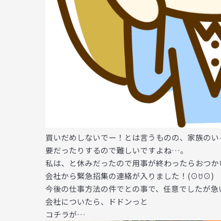
買いだめしないでー！とは言うものの、家族のい
要だったりするので難しいですよね…。
私は、と休みだったので用事が終わったらおつか
会社から緊急招集の連絡が入りました！(⊙ꇴ⊙)
今後の仕事方法の件でとの事で、任意でしたが急いで私
会社についたら、ドドンっと
コチラが…