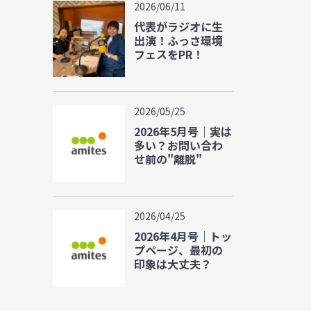
2026/06/11
代表がラジオに生
出演！ふっさ環境
フェスをPR！
2026/05/25
2026年5月号｜実は
多い？お問い合わ
せ前の"離脱"
2026/04/25
2026年4月号｜トッ
プページ、最初の
印象は大丈夫？