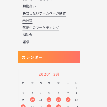
動物占い
失敗しないホームページ制作
未分類
落花生のマーケティング
補助金
雑感
カレンダー
2020年3月
月
火
水
木
金
土
日
1
2
3
4
5
6
7
8
9
10
11
12
13
14
15
16
17
18
19
20
21
22