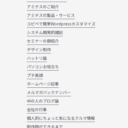
アミテスのご紹介
アミテスの製品・サービス
コピペで簡単Wordpressカスタマイズ
システム開発的雑記
セミナーの御紹介
デザイン制作
ハットリ論
パソコンお役立ち
プチ英語
ホームページ記事
メルマガバックナンバー
中の人のブログ論
会社の行事
個人的にちょっと気になるクルマ情報
制作物ができるまで