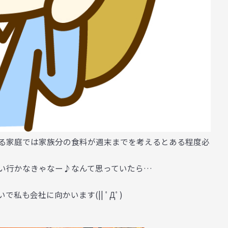
る家庭では家族分の食料が週末までを考えるとある程度必
い行かなきゃなー♪なんて思っていたら…
も会社に向かいます(|| ﾟДﾟ)