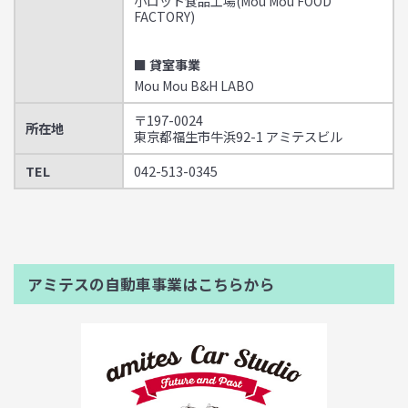
小ロット食品工場(Mou Mou FOOD
FACTORY)
■ 貸室事業
Mou Mou B&H LABO
〒197-0024
所在地
東京都福生市牛浜92-1 アミテスビル
TEL
042-513-0345
アミテスの自動車事業はこちらから