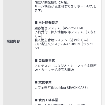
幅広い開発技術に対応。
サーバ構築から運用までをサポートいたし
ます。
■ 自社開発製品
顧客管理システム（AS-SYSTEM）
予約受付・個人情報取得システム（えなり
くん）
職人勤怠管理システム（さわだくん）
業務内容
お弁当注文システムRAKUBEN（ラクベ
ン）
■ 自動車事業
アミテスカースタジオ・カーマッチ多摩西
店・カーマッチ埼玉入間店
■ 飲食事業
カフェ運営(Mou Mou BEACH CAFE)
■ 食品工場事業