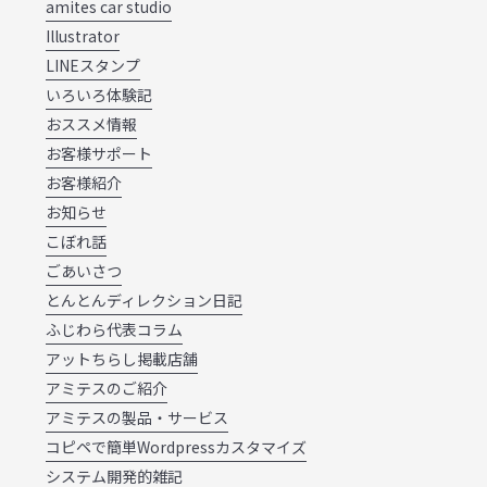
amites car studio
Illustrator
LINEスタンプ
いろいろ体験記
おススメ情報
お客様サポート
お客様紹介
お知らせ
こぼれ話
ごあいさつ
とんとんディレクション日記
ふじわら代表コラム
アットちらし掲載店舗
アミテスのご紹介
アミテスの製品・サービス
コピペで簡単Wordpressカスタマイズ
システム開発的雑記