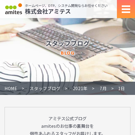
ホームページ、DTP、システム開発ならお任せください
株式会社アミテス
スタッフブログ
BLOG
HOME
スタッフブログ
2021年
7月
1日
アミテス公式ブログ
amitesのお仕事の裏舞台を
個性あふれるスタッフがお届けします。