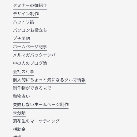
セミナーの御紹介
デザイン制作
ハットリ論
パソコンお役立ち
プチ英語
ホームページ記事
メルマガバックナンバー
中の人のブログ論
会社の行事
個人的にちょっと気になるクルマ情報
制作物ができるまで
動物占い
失敗しないホームページ制作
未分類
落花生のマーケティング
補助金