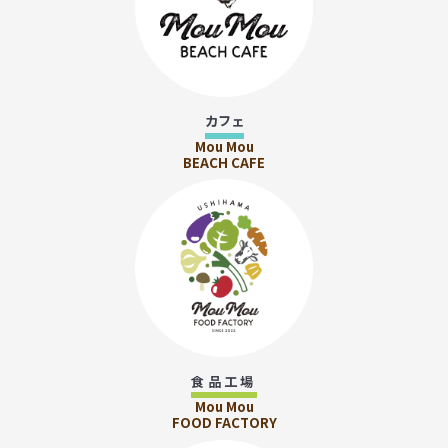
カフェ
Mou Mou
BEACH CAFE
食品工場
Mou Mou
FOOD FACTORY