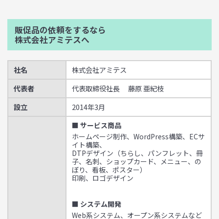
販促品の依頼をするなら
株式会社アミテスへ
社名
株式会社アミテス
代表者
代表取締役社長 藤原 亜紀枝
設立
2014年3月
■ サービス商品
ホームページ制作、WordPress構築、ECサ
イト構築、
DTPデザイン（ちらし、パンフレット、冊
子、名刺、ショップカード、メニュー、の
ぼり、看板、ポスター）
印刷、ロゴデザイン
■ システム開発
Web系システム、オープン系システムなど