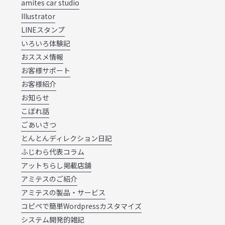
amites car studio
Illustrator
LINEスタンプ
いろいろ体験記
おススメ情報
お客様サポート
お客様紹介
お知らせ
こぼれ話
ごあいさつ
とんとんディレクション日記
ふじわら代表コラム
アットちらし掲載店舗
アミテスのご紹介
アミテスの製品・サービス
コピペで簡単Wordpressカスタマイズ
システム開発的雑記