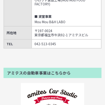
小ロット食品工場(Mou Mou FOOD
FACTORY)
■ 貸室事業
Mou Mou B&H LABO
〒197-0024
所在地
東京都福生市牛浜92-1 アミテスビル
TEL
042-513-0345
アミテスの自動車事業はこちらから