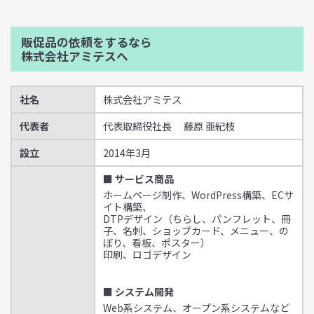
販促品の依頼をするなら
株式会社アミテスへ
社名
株式会社アミテス
代表者
代表取締役社長 藤原 亜紀枝
設立
2014年3月
■ サービス商品
ホームページ制作、WordPress構築、ECサ
イト構築、
DTPデザイン（ちらし、パンフレット、冊
子、名刺、ショップカード、メニュー、の
ぼり、看板、ポスター）
印刷、ロゴデザイン
■ システム開発
Web系システム、オープン系システムなど