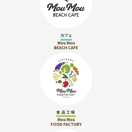
カフェ
Mou Mou
BEACH CAFE
食品工場
Mou Mou
FOOD FACTORY