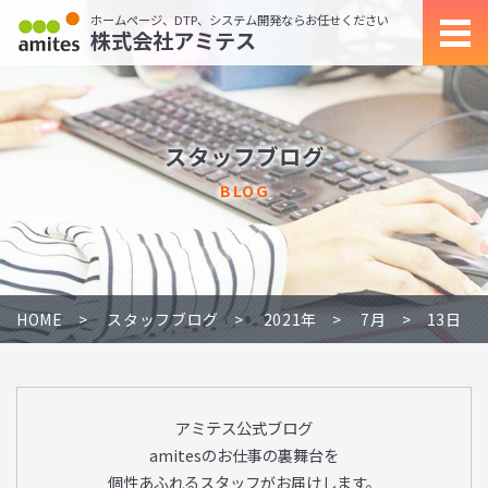
ホームページ、DTP、システム開発ならお任せください
株式会社アミテス
スタッフブログ
BLOG
HOME
スタッフブログ
2021年
7月
13日
アミテス公式ブログ
amitesのお仕事の裏舞台を
個性あふれるスタッフがお届けします。