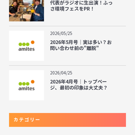
代表がラジオに生出演！ふっ
さ環境フェスをPR！
2026/05/25
2026年5月号｜実は多い？お
問い合わせ前の"離脱"
2026/04/25
2026年4月号｜トップペー
ジ、最初の印象は大丈夫？
カテゴリー