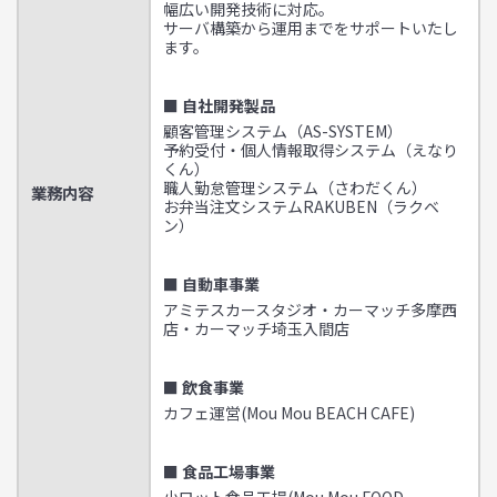
幅広い開発技術に対応。
サーバ構築から運用までをサポートいたし
ます。
■ 自社開発製品
顧客管理システム（AS-SYSTEM）
予約受付・個人情報取得システム（えなり
くん）
職人勤怠管理システム（さわだくん）
業務内容
お弁当注文システムRAKUBEN（ラクベ
ン）
■ 自動車事業
アミテスカースタジオ・カーマッチ多摩西
店・カーマッチ埼玉入間店
■ 飲食事業
カフェ運営(Mou Mou BEACH CAFE)
■ 食品工場事業