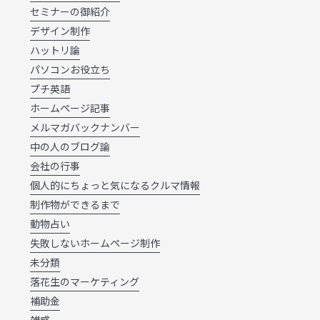
セミナーの御紹介
デザイン制作
ハットリ論
パソコンお役立ち
プチ英語
ホームページ記事
メルマガバックナンバー
中の人のブログ論
会社の行事
個人的にちょっと気になるクルマ情報
制作物ができるまで
動物占い
失敗しないホームページ制作
未分類
落花生のマーケティング
補助金