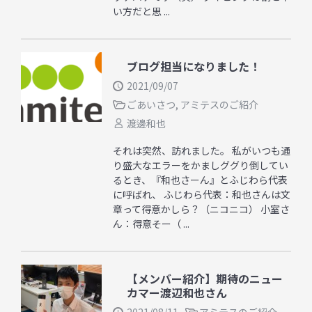
い方だと思 ...
ブログ担当になりました！
2021/09/07
ごあいさつ
,
アミテスのご紹介
渡邊和也
それは突然、訪れました。 私がいつも通
り盛大なエラーをかましググり倒してい
るとき、『和也さーん』とふじわら代表
に呼ばれ、 ふじわら代表：和也さんは文
章って得意かしら？（ニコニコ） 小室さ
ん：得意そー（ ...
【メンバー紹介】期待のニュー
カマー渡辺和也さん