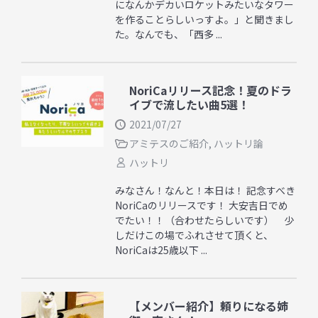
になんかデカいロケットみたいなタワー
を作ることらしいっすよ。」と聞きまし
た。なんでも、「西多 ...
NoriCaリリース記念！夏のドラ
イブで流したい曲5選！
2021/07/27
アミテスのご紹介
,
ハットリ論
ハットリ
みなさん！なんと！本日は！ 記念すべき
NoriCaのリリースです！ 大安吉日でめ
でたい！！（合わせたらしいです） 少
しだけこの場でふれさせて頂くと、
NoriCaは25歳以下 ...
【メンバー紹介】頼りになる姉