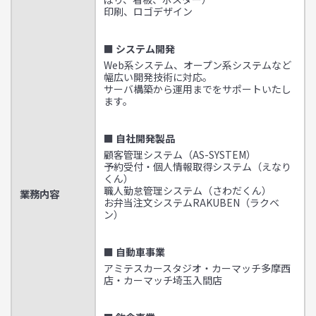
印刷、ロゴデザイン
■ システム開発
Web系システム、オープン系システムなど
幅広い開発技術に対応。
サーバ構築から運用までをサポートいたし
ます。
■ 自社開発製品
顧客管理システム（AS-SYSTEM）
予約受付・個人情報取得システム（えなり
くん）
職人勤怠管理システム（さわだくん）
業務内容
お弁当注文システムRAKUBEN（ラクベ
ン）
■ 自動車事業
アミテスカースタジオ・カーマッチ多摩西
店・カーマッチ埼玉入間店