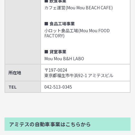
■ 飲食事業
カフェ運営(Mou Mou BEACH CAFE)
■ 食品工場事業
小ロット食品工場(Mou Mou FOOD
FACTORY)
■ 貸室事業
Mou Mou B&H LABO
〒197-0024
所在地
東京都福生市牛浜92-1 アミテスビル
TEL
042-513-0345
アミテスの自動車事業はこちらから