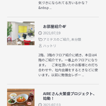
気づきになられてる方いるかな？
&nbsp ...
お部屋紹介4F
2021/07/19
アミテスのご紹介
,
未分類
ハットリ
2階、3階のフロア紹介に続き、本日は4
階のご紹介です。一番上のフロアになり
ます。 ご来社頂いたのお客様との打ち
合わせや、社内会議をするときなどに使
います。以前に勉強会レポー ...
AIREさん大繁盛プロジェクト、
始動！
2021/07/13