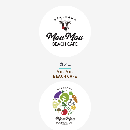
カフェ
Mou Mou
BEACH CAFE