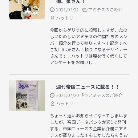
御、東さん！
2021/07/21
アミテスのご紹介
ハットリ
今回からゲリラ的に投稿しますが、たの
しいたのしいアミテスの仲間たちのメン
バー紹介を行って参ります〜！記念すべ
き初回は東さん！頼りになるデザイナー
さんです！ハットリは腰を低く低くして
アンケートをお願いし ...
週刊帝国ニュースに載る！！
2021/07/20
アミテスのご紹介
ハットリ
ちょっと遅いお知らせになってしまいま
したが、帝国データバンクが週1で発刊
する、帝国ニュースの企業紹介欄にアミ
テスが載りました！もしかしたらもうお