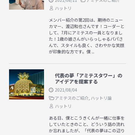
2021/08/11
アミテスのご紹介
ハットリ
メンバー紹介の第2回は、期待のニュー
カマー、渡辺和也さんです！コーダーと
して、7月にアミテスの一員となりまし
た！1歳の娘さんがいらっしゃるパパさ
んで、スタイルも良く、さわやかな笑顔
が印象的な方です。僕 ...
代表の夢「アミテスタワー」の
アイデアを提案する
2021/08/04
アミテスのご紹介
,
ハットリ論
ハットリ
ある日、僕とこうきくんが一緒に仕事を
していたときのこと、どういう話の流れ
か忘れましたが、「代表の夢はこの辺り