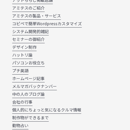
アットちらし掲載店舗
アミテスのご紹介
アミテスの製品・サービス
コピペで簡単Wordpressカスタマイズ
システム開発的雑記
セミナーの御紹介
デザイン制作
ハットリ論
パソコンお役立ち
プチ英語
ホームページ記事
メルマガバックナンバー
中の人のブログ論
会社の行事
個人的にちょっと気になるクルマ情報
制作物ができるまで
動物占い