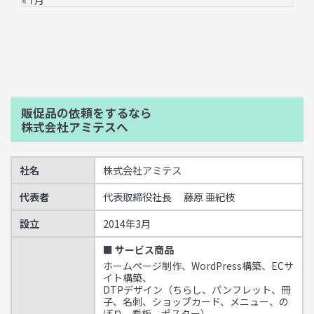
« 7月
販促品の依頼をするなら
株式会社アミテスへ
社名
株式会社アミテス
代表者
代表取締役社長 藤原 亜紀枝
設立
2014年3月
■ サービス商品
ホームページ制作、WordPress構築、ECサ
イト構築、
DTPデザイン（ちらし、パンフレット、冊
子、名刺、ショップカード、メニュー、の
ぼり、看板、ポスター）