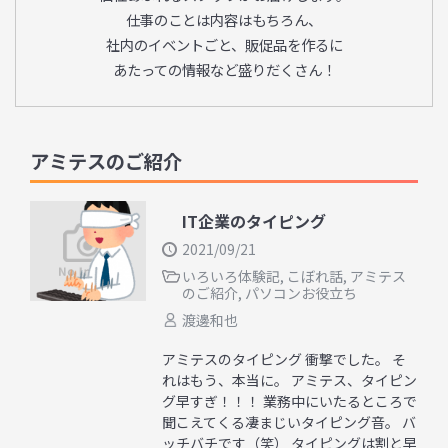
仕事のことは内容はもちろん、
社内のイベントごと、販促品を作るに
あたっての情報など盛りだくさん！
アミテスのご紹介
IT企業のタイピング
2021/09/21
いろいろ体験記
,
こぼれ話
,
アミテス
のご紹介
,
パソコンお役立ち
渡邊和也
アミテスのタイピング 衝撃でした。 そ
れはもう、本当に。 アミテス、タイピン
グ早すぎ！！！ 業務中にいたるところで
聞こえてくる凄まじいタイピング音。 バ
ッチバチです（笑） タイピングは割と早