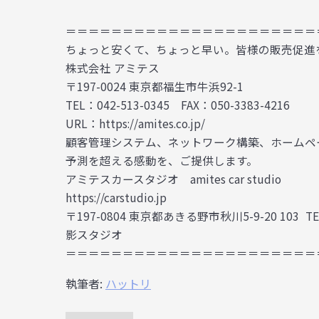
＝＝＝＝＝＝＝＝＝＝＝＝＝＝＝＝＝＝＝＝＝＝
ちょっと安くて、ちょっと早い。皆様の販売促進
株式会社 アミテス
〒197-0024 東京都福生市牛浜92-1
TEL：042-513-0345 FAX：050-3383-4216
URL：https://amites.co.jp/
顧客管理システム、ネットワーク構築、ホームペ
予測を超える感動を、ご提供します。
アミテスカースタジオ amites car studio
https://carstudio.jp
〒197-0804 東京都あきる野市秋川5-9-20 103
影スタジオ
＝＝＝＝＝＝＝＝＝＝＝＝＝＝＝＝＝＝＝＝＝＝
執筆者:
ハットリ