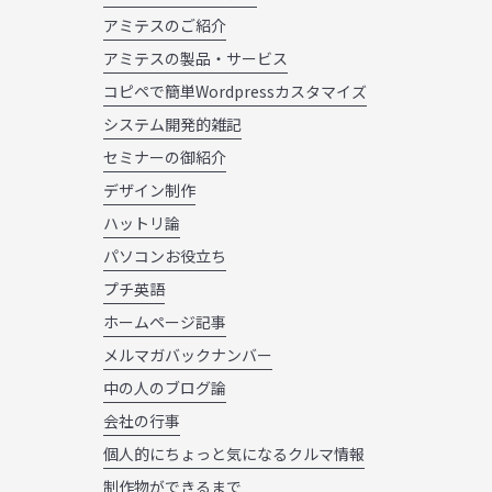
アミテスのご紹介
アミテスの製品・サービス
コピペで簡単Wordpressカスタマイズ
システム開発的雑記
セミナーの御紹介
デザイン制作
ハットリ論
パソコンお役立ち
プチ英語
ホームページ記事
メルマガバックナンバー
中の人のブログ論
会社の行事
個人的にちょっと気になるクルマ情報
制作物ができるまで