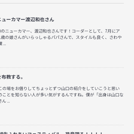
ニューカマー渡辺和也さん
待のニューカマー、渡辺和也さんです！コーダーとして、7月にア
1歳の娘さんがいらっしゃるパパさんで、スタイルも良く、さわや
..
を布教する。
この場をお借りしてちょっとずつ山口の紹介をしていこうと思い
のことを知らない人が多い気がするんですね。僕が「出身は山口な
...
祭 福生ふれあいフェスティバル 恐竜現る！！！！