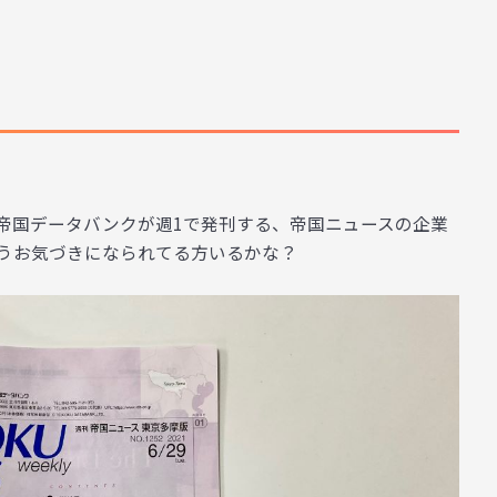
！
帝国データバンクが週1で発刊する、帝国ニュースの企業
うお気づきになられてる方いるかな？