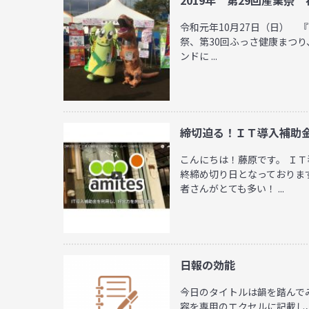
令和元年10月27日（日） 
祭、第30回ふっさ健康まつり
ンドに ...
締切迫る！ＩＴ導入補助
こんにちは！藤原です。 ＩＴ
終締め切り日となっておりま
者さんがとても多い！ ...
日報の効能
今日のタイトルは韻を踏んで
容を専用のエクセルに記載し