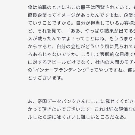
僕は前職のときにもこの冊子は回覧されていて、
優良企業ってイメージがあったんですよね。企業
ていうことですから。自分が担当しているお客様
ど、それを見て、「ああ、やっぱり結果が出てる
スが載ったんですよ！ってことはね、もうつまり
からすると、自分の会社がどういう風に見られて
ろあるじゃないですか。こうして客観的な目線で
に対するアピールだけでなく、社内の人間のモチ
の"インナーブランディング”ってやつですね。
とうございます。
あ、帝国データバンクさんにここに載せてくださ
かって頂きたいでございます。これは純な評価な
ルしたら逆に嘘くさいし難しいところだなあ。