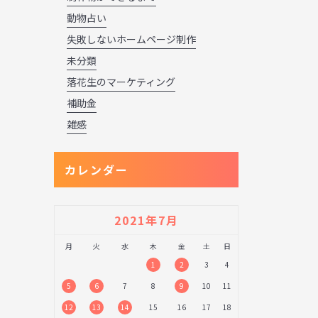
動物占い
失敗しないホームページ制作
未分類
落花生のマーケティング
補助金
雑感
カレンダー
2021年7月
月
火
水
木
金
土
日
1
2
3
4
5
6
7
8
9
10
11
12
13
14
15
16
17
18