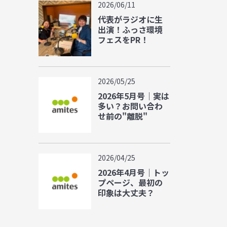
2026/06/11
代表がラジオに生
出演！ふっさ環境
フェスをPR！
2026/05/25
2026年5月号｜実は
多い？お問い合わ
せ前の"離脱"
2026/04/25
2026年4月号｜トッ
プページ、最初の
印象は大丈夫？