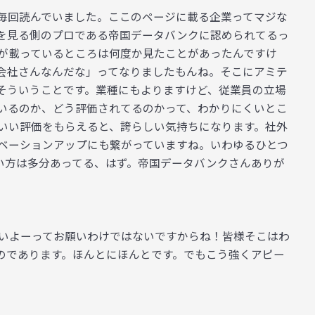
毎回読んでいました。ここのページに載る企業ってマジな
を見る側のプロである帝国データバンクに認められてるっ
が載っているところは何度か見たことがあったんですけ
会社さんなんだな」ってなりましたもんね。そこにアミテ
そういうことです。業種にもよりますけど、従業員の立場
いるのか、どう評価されてるのかって、わかりにくいとこ
いい評価をもらえると、誇らしい気持ちになります。社外
ベーションアップにも繋がっていますね。いわゆるひとつ
使い方は多分あってる、はず。帝国データバンクさんありが
いよーってお願いわけではないですからね！皆様そこはわ
のであります。ほんとにほんとです。でもこう強くアピー