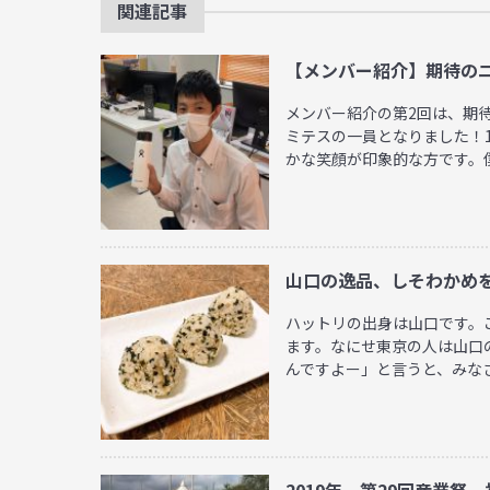
関連記事
【メンバー紹介】期待の
メンバー紹介の第2回は、期
ミテスの一員となりました！
かな笑顔が印象的な方です。僕 .
山口の逸品、しそわかめ
ハットリの出身は山口です。
ます。なにせ東京の人は山口
んですよー」と言うと、みなさん 
2019年 第29回産業