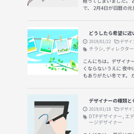
経ってしまいました。 
で、 2月4日が旧暦の元
どうしたら希望に近
2019/01/22
デザイ
チラシ
,
ディレクター
こんにちは。デザイナ
くならないうえに 夜
もありがたい冬です。 が
デザイナーの種類と
2019/01/18
デザイ
DTPデザイナー
,
エ
ージデザイナー