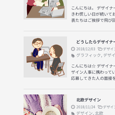
こんにちは。 デザイナ
きわ慌しい日が続いて
表たちはご挨拶で飛び回っ
どうしたらデザイナ
2018/12/03
デザイ
グラフィック
,
デザ
こんにちは☆ デザイナ
ザイン人事に携わって
応募してきた人の面接を 
北欧デザイン
2018/11/24
デザイ
デザイン
,
北欧