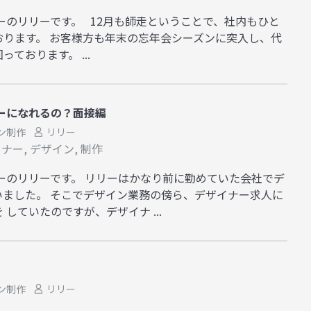
ーのリリーです。 12月も師走ということで、社内もひと
おります。 お客様方も年末の忘年会シーズンに突入し、代
ております。 ...
ーになれるの？面接編
ン制作
リリー
イナー
,
デザイン
,
制作
ーのリリーです。 リリーはかなり前に勤めていた会社でデ
いました。 そこでデザイン業務の傍ら、デザイナー求人に
していたのですが、デザイナ ...
ン制作
リリー