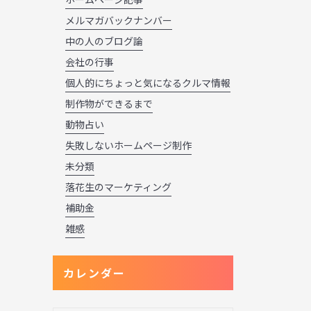
メルマガバックナンバー
中の人のブログ論
会社の行事
個人的にちょっと気になるクルマ情報
制作物ができるまで
動物占い
失敗しないホームページ制作
未分類
落花生のマーケティング
補助金
雑感
カレンダー