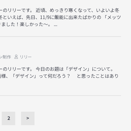
ーのリリーです。 近頃、めっきり寒くなって、いよいよ冬
冬といえば、先日、11/9に飯能に出来たばかりの 「メッツ
した！楽しかった～。 ...
ン制作
リリー
ーのリリーです。 今日のお題は「デザイン」について。
皆様、「デザイン」って何だろう？ と思ったことはあり
2
>