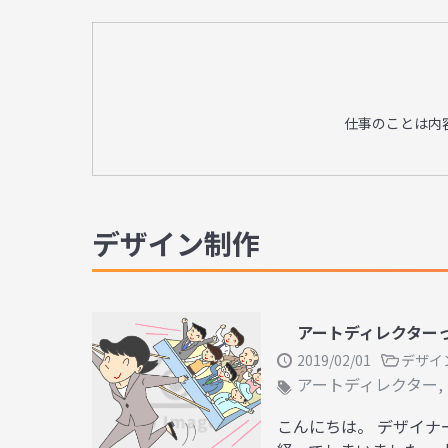
仕事のことは内
デザイン制作
アートディレクター
2019/02/01
デザイ
アートディレクター
,
こんにちは。 デザイナ