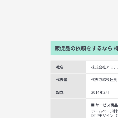
販促品の依頼をするなら
株
社名
株式会社アミテ
代表者
代表取締役社長
設立
2014年3月
■ サービス商品
ホームページ制作
DTPデザイン