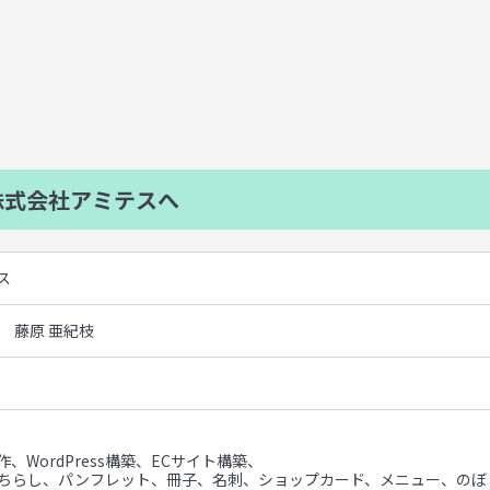
式会社アミテスへ
ス
 藤原 亜紀枝
、WordPress構築、ECサイト構築、
（ちらし、パンフレット、冊子、名刺、ショップカード、メニュー、のぼ