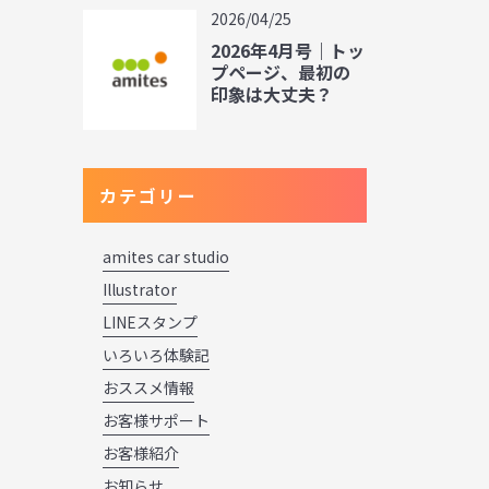
2026/04/25
2026年4月号｜トッ
プページ、最初の
印象は大丈夫？
カテゴリー
amites car studio
Illustrator
LINEスタンプ
いろいろ体験記
おススメ情報
お客様サポート
お客様紹介
お知らせ