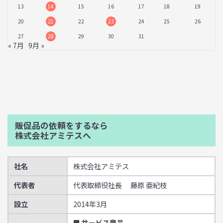
13
14
15
16
17
18
19
20
21
22
23
24
25
26
27
28
29
30
31
« 7月
9月 »
販促品の依頼をするなら
株式会社アミテスへ
社名
株式会社アミテス
代表者
代表取締役社長 藤原 亜紀枝
設立
2014年3月
■ サービス商品