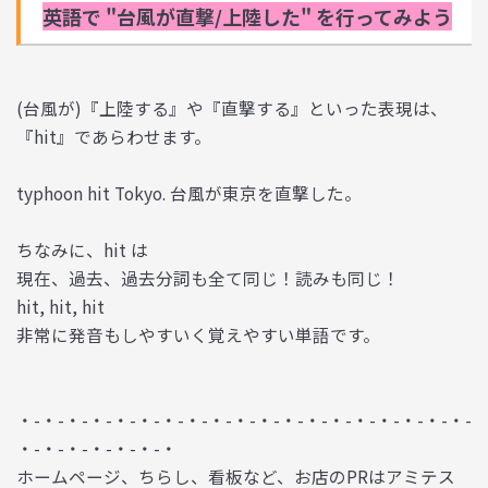
英語で "台風が直撃/上陸した" を行ってみよう
(台風が)『上陸する』や『直撃する』といった表現は、
『hit』であらわせます。
typhoon hit Tokyo. 台風が東京を直撃した。
ちなみに、hit は
現在、過去、過去分詞も全て同じ！読みも同じ！
hit, hit, hit
非常に発音もしやすいく覚えやすい単語です。
・-・-・-・-・-・-・-・-・-・-・-・-・-・-・-・-・-・-・-
・-・-・-・-・-・-・
ホームページ、ちらし、看板など、お店のPRはアミテス