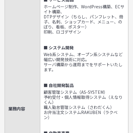
ホームページ制作、WordPress構築、ECサ
イト構築、
DTPデザイン（ちらし、パンフレット、冊
子、名刺、ショップカード、メニュー、の
ぼり、看板、ポスター）
印刷、ロゴデザイン
■ システム開発
Web系システム、オープン系システムなど
幅広い開発技術に対応。
サーバ構築から運用までをサポートいたし
ます。
■ 自社開発製品
顧客管理システム（AS-SYSTEM）
予約受付・個人情報取得システム（えなり
くん）
職人勤怠管理システム（さわだくん）
業務内容
お弁当注文システムRAKUBEN（ラクベ
ン）
■ 自動車事業