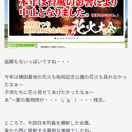
延期もないっぽいですね・・・
今年は横田基地の花火も昭和記念公園の花火も見れなかっ
たなぁ～
子供たちに花火見せてあげたかったなぁ～
あ”～夏の風物詩が・・・（;´д｀）・・・残念。
ところで、今回日本列島を横断した台風、
東から西に移動する異例な進路でしたね。