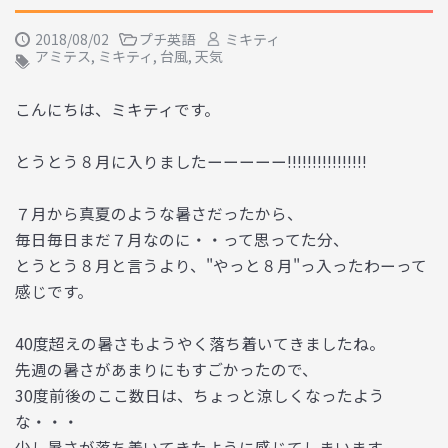
2018/08/02
プチ英語
ミキティ
アミテス
,
ミキティ
,
台風
,
天気
こんにちは、ミキティです。
とうとう８月に入りましたーーーーー!!!!!!!!!!!!!!!!
７月から真夏のような暑さだったから、
毎日毎日まだ７月なのに・・って思ってた分、
とうとう８月と言うより、"やっと８月"っ入ったわーって
感じです。
40度超えの暑さもようやく落ち着いてきましたね。
先週の暑さがあまりにもすごかったので、
30度前後のここ数日は、ちょっと涼しくなったよう
な・・・
少し暑さが落ち着いてきたように感じてしまいます。