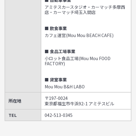
アミテスカースタジオ・カーマッチ多摩西
店・カーマッチ埼玉入間店
■ 飲食事業
カフェ運営(Mou Mou BEACH CAFE)
■ 食品工場事業
小ロット食品工場(Mou Mou FOOD
FACTORY)
■ 貸室事業
Mou Mou B&H LABO
〒197-0024
所在地
東京都福生市牛浜92-1 アミテスビル
TEL
042-513-0345