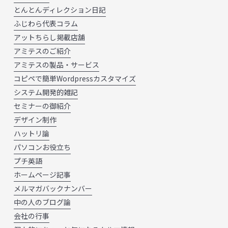
とんとんディレクション日記
ふじわら代表コラム
アットちらし掲載店舗
アミテスのご紹介
アミテスの製品・サービス
コピペで簡単Wordpressカスタマイズ
システム開発的雑記
セミナーの御紹介
デザイン制作
ハットリ論
パソコンお役立ち
プチ英語
ホームページ記事
メルマガバックナンバー
中の人のブログ論
会社の行事