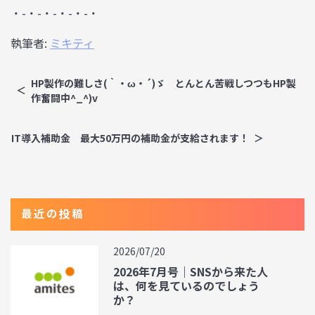
・-・-・-・-・-・
執筆者:
ミキティ
HP製作の難しさ(｀・ω・´)ゞ とんとん苦戦しつつもHP製
作奮闘中^_^)v
IT導入補助金 最大50万円の補助金が支給されます！
最近の投稿
2026/07/20
2026年7月号｜SNSから来た人
は、何を見ているのでしょう
か？