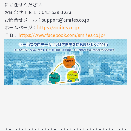
にお任せください！
お問合せＴＥＬ：042-539-1233
お問合せメール：support@amites.co.jp
ホームページ：
https://amites.co.jp
ＦＢ：
https://www.facebook.com/amites.co.jp/
・-・-・-・-・-・-・-・-・-・-・-・-・-・-・-・-・-・-・-