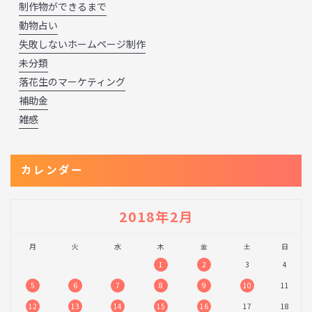
制作物ができるまで
動物占い
失敗しないホームページ制作
未分類
落花生のマーケティング
補助金
雑感
カレンダー
2018年2月
月
火
水
木
金
土
日
1
2
3
4
5
6
7
8
9
10
11
12
13
14
15
16
17
18