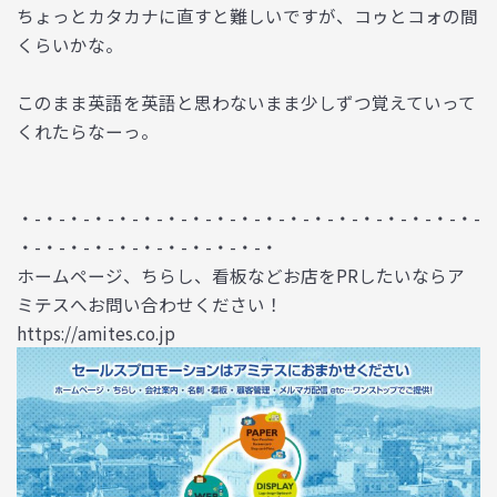
ちょっとカタカナに直すと難しいですが、コゥとコォの間
くらいかな。
このまま英語を英語と思わないまま少しずつ覚えていって
くれたらなーっ。
・-・-・-・-・-・-・-・-・-・-・-・-・-・-・-・-・-・-・-
・-・-・-・-・-・-・-・-・-・-・
ホームページ、ちらし、看板などお店をPRしたいならア
ミテスへお問い合わせください！
https://amites.co.jp