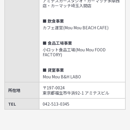
アミテスカースタジオ・カーマッチ多摩西
店・カーマッチ埼玉入間店
■ 飲食事業
カフェ運営(Mou Mou BEACH CAFE)
■ 食品工場事業
小ロット食品工場(Mou Mou FOOD
FACTORY)
■ 貸室事業
Mou Mou B&H LABO
〒197-0024
所在地
東京都福生市牛浜92-1 アミテスビル
TEL
042-513-0345