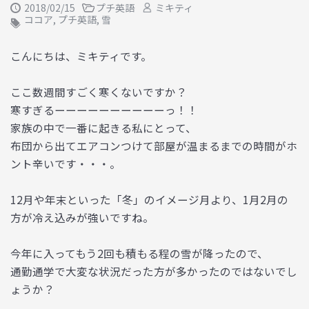
2018/02/15
プチ英語
ミキティ
ココア
,
プチ英語
,
雪
こんにちは、ミキティです。
ここ数週間すごく寒くないですか？
寒すぎるーーーーーーーーーーっ！！
家族の中で一番に起きる私にとって、
布団から出てエアコンつけて部屋が温まるまでの時間がホ
ント辛いです・・・。
12月や年末といった「冬」のイメージ月より、1月2月の
方が冷え込みが強いですね。
今年に入ってもう2回も積もる程の雪が降ったので、
通勤通学で大変な状況だった方が多かったのではないでし
ょうか？