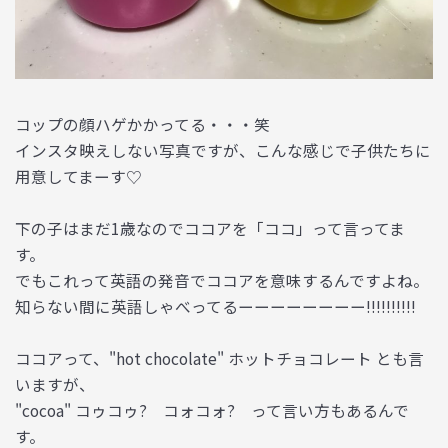
コップの顔ハゲかかってる・・・笑
インスタ映えしない写真ですが、こんな感じで子供たちに
用意してまーす♡
下の子はまだ1歳なのでココアを「ココ」って言ってま
す。
でもこれって英語の発音でココアを意味するんですよね。
知らない間に英語しゃべってるーーーーーーーー!!!!!!!!!!
ココアって、"hot chocolate" ホットチョコレート とも言
いますが、
"cocoa" コゥコゥ? コォコォ? って言い方もあるんで
す。