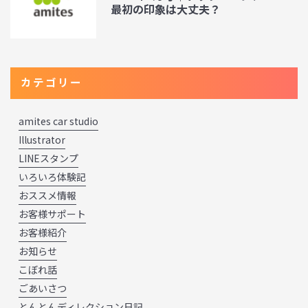
最初の印象は大丈夫？
カテゴリー
amites car studio
Illustrator
LINEスタンプ
いろいろ体験記
おススメ情報
お客様サポート
お客様紹介
お知らせ
こぼれ話
ごあいさつ
とんとんディレクション日記