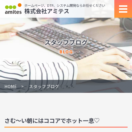
ホームページ、DTP、システム開発ならお任せください
株式会社アミテス
スタッフブログ
BLOG
HOME
スタッフブログ
さむ～い朝にはココアでホット一息♡