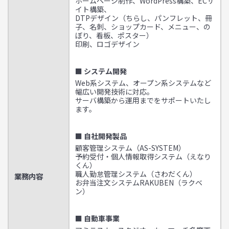
ホームページ制作、WordPress構築、ECサ
イト構築、
DTPデザイン（ちらし、パンフレット、冊
子、名刺、ショップカード、メニュー、の
ぼり、看板、ポスター）
印刷、ロゴデザイン
■ システム開発
Web系システム、オープン系システムなど
幅広い開発技術に対応。
サーバ構築から運用までをサポートいたし
ます。
■ 自社開発製品
顧客管理システム（AS-SYSTEM）
予約受付・個人情報取得システム（えなり
くん）
職人勤怠管理システム（さわだくん）
業務内容
お弁当注文システムRAKUBEN（ラクベ
ン）
■ 自動車事業