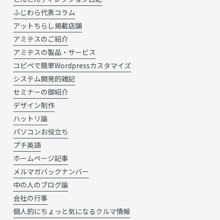
ふじわら代表コラム
アットちらし掲載店舗
アミテスのご紹介
アミテスの製品・サービス
コピペで簡単Wordpressカスタマイズ
システム開発的雑記
セミナーの御紹介
デザイン制作
ハットリ論
パソコンお役立ち
プチ英語
ホームページ記事
メルマガバックナンバー
中の人のブログ論
会社の行事
個人的にちょっと気になるクルマ情報