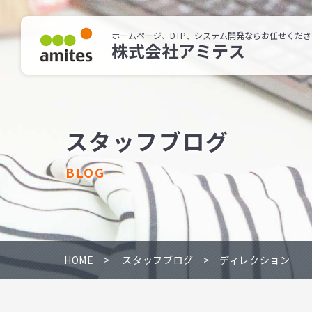
ホームページ、DTP、システム開発ならお任せくださ
株式会社アミテス
スタッフブログ
BLOG
HOME
スタッフブログ
ディレクション