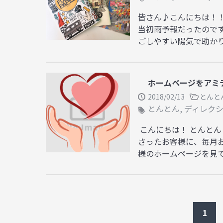
皆さん♪こんにちは！！と
当初雨予報だったのです
ごしやすい陽気で助かりました
ホームページをアミ
2018/02/13
とんと
とんとん
,
ディレク
こんにちは！ とんとん
さったお客様に、毎月
様のホームページを見てく
1