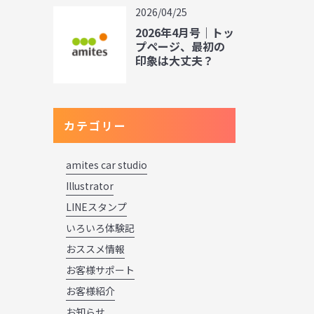
2026/04/25
2026年4月号｜トッ
プページ、最初の
印象は大丈夫？
カテゴリー
amites car studio
Illustrator
LINEスタンプ
いろいろ体験記
おススメ情報
お客様サポート
お客様紹介
お知らせ