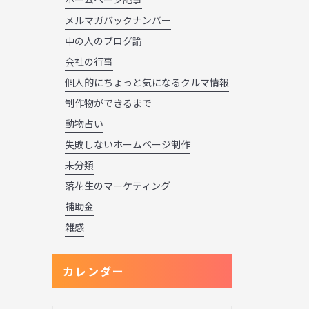
メルマガバックナンバー
中の人のブログ論
会社の行事
個人的にちょっと気になるクルマ情報
制作物ができるまで
動物占い
失敗しないホームページ制作
未分類
落花生のマーケティング
補助金
雑感
カレンダー