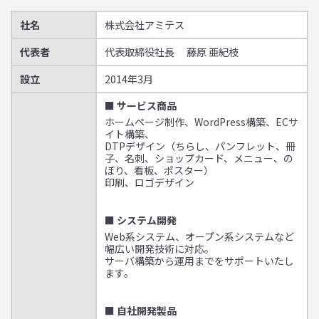
社名
株式会社アミテス
代表者
代表取締役社長 藤原 亜紀枝
設立
2014年3月
■ サービス商品
ホームページ制作、WordPress構築、ECサ
イト構築、
DTPデザイン（ちらし、パンフレット、冊
子、名刺、ショップカード、メニュー、の
ぼり、看板、ポスター）
印刷、ロゴデザイン
■ システム開発
Web系システム、オープン系システムなど
幅広い開発技術に対応。
サーバ構築から運用までをサポートいたし
ます。
■ 自社開発製品