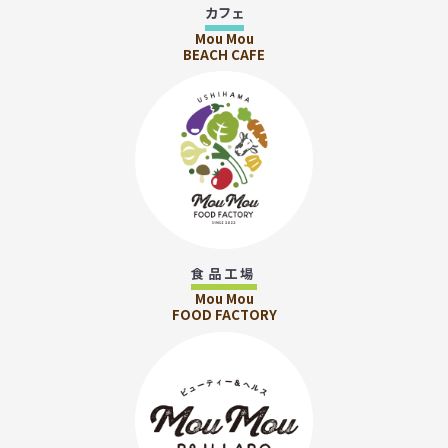
カフェ
Mou Mou
BEACH CAFE
食品工場
Mou Mou
FOOD FACTORY