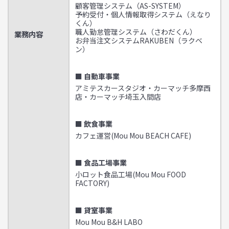
顧客管理システム（AS-SYSTEM）
予約受付・個人情報取得システム（えなり
くん）
職人勤怠管理システム（さわだくん）
業務内容
お弁当注文システムRAKUBEN（ラクベ
ン）
■ 自動車事業
アミテスカースタジオ・カーマッチ多摩西
店・カーマッチ埼玉入間店
■ 飲食事業
カフェ運営(Mou Mou BEACH CAFE)
■ 食品工場事業
小ロット食品工場(Mou Mou FOOD
FACTORY)
■ 貸室事業
Mou Mou B&H LABO