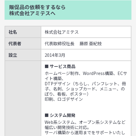
販促品の依頼をするなら
株式会社アミテスへ
社名
株式会社アミテス
代表者
代表取締役社長 藤原 亜紀枝
設立
2014年3月
■ サービス商品
ホームページ制作、WordPress構築、ECサ
イト構築、
DTPデザイン（ちらし、パンフレット、冊
子、名刺、ショップカード、メニュー、の
ぼり、看板、ポスター）
印刷、ロゴデザイン
■ システム開発
Web系システム、オープン系システムなど
幅広い開発技術に対応。
サーバ構築から運用までをサポートいたし