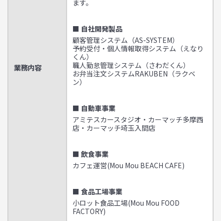
ます。
■ 自社開発製品
顧客管理システム（AS-SYSTEM）
予約受付・個人情報取得システム（えなり
くん）
職人勤怠管理システム（さわだくん）
業務内容
お弁当注文システムRAKUBEN（ラクベ
ン）
■ 自動車事業
アミテスカースタジオ・カーマッチ多摩西
店・カーマッチ埼玉入間店
■ 飲食事業
カフェ運営(Mou Mou BEACH CAFE)
■ 食品工場事業
小ロット食品工場(Mou Mou FOOD
FACTORY)