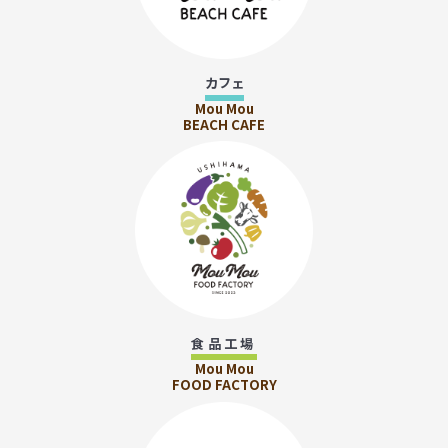
カフェ
Mou Mou
BEACH CAFE
食品工場
Mou Mou
FOOD FACTORY