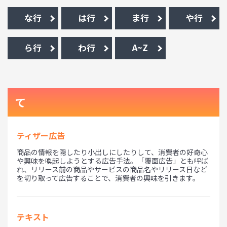
な行
は行
ま行
や行
ら行
わ行
A~Z
て
ティザー広告
商品の情報を隠したり小出しにしたりして、消費者の好奇心
や興味を喚起しようとする広告手法。「覆面広告」とも呼ば
れ、リリース前の商品やサービスの商品名やリリース日など
を切り取って広告することで、消費者の興味を引きます。
テキスト