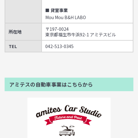
■ 貸室事業
Mou Mou B&H LABO
〒197-0024
所在地
東京都福生市牛浜92-1 アミテスビル
TEL
042-513-0345
アミテスの自動車事業はこちらから