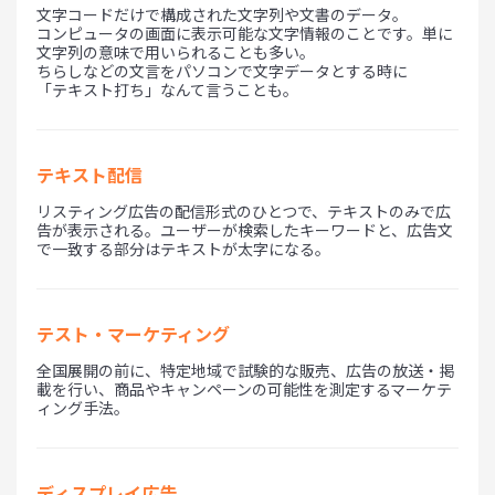
文字コードだけで構成された文字列や文書のデータ。
コンピュータの画面に表示可能な文字情報のことです。単に
文字列の意味で用いられることも多い。
ちらしなどの文言をパソコンで文字データとする時に
「テキスト打ち」なんて言うことも。
テキスト配信
リスティング広告の配信形式のひとつで、テキストのみで広
告が表示される。ユーザーが検索したキーワードと、広告文
で一致する部分はテキストが太字になる。
テスト・マーケティング
全国展開の前に、特定地域で試験的な販売、広告の放送・掲
載を行い、商品やキャンペーンの可能性を測定するマーケテ
ィング手法。
ディスプレイ広告