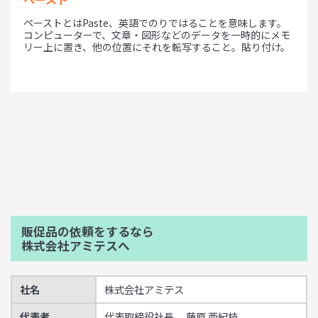
ペーストとはPaste、英語でのりではることを意味します。
コンピューターで、文章・図形などのデータを一時的にメモ
リー上に置き、他の位置にそれを転写すること。貼り付け。
販促品の依頼をするなら
株式会社アミテスへ
社名
株式会社アミテス
代表者
代表取締役社長 藤原 亜紀枝