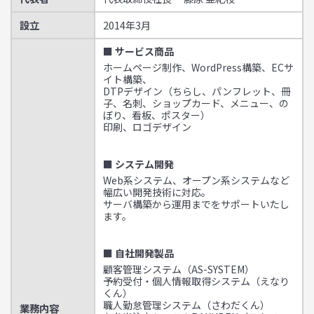
設立
2014年3月
■ サービス商品
ホームページ制作、WordPress構築、ECサ
イト構築、
DTPデザイン（ちらし、パンフレット、冊
子、名刺、ショップカード、メニュー、の
ぼり、看板、ポスター）
印刷、ロゴデザイン
■ システム開発
Web系システム、オープン系システムなど
幅広い開発技術に対応。
サーバ構築から運用までをサポートいたし
ます。
■ 自社開発製品
顧客管理システム（AS-SYSTEM）
予約受付・個人情報取得システム（えなり
くん）
職人勤怠管理システム（さわだくん）
業務内容