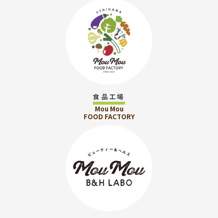
食品工場
Mou Mou
FOOD FACTORY