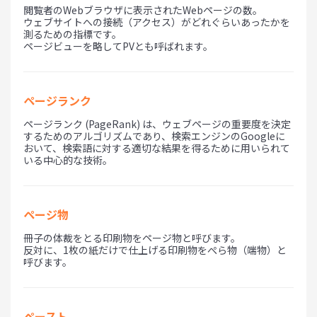
閲覧者のWebブラウザに表示されたWebページの数。
ウェブサイトへの接続（アクセス）がどれぐらいあったかを
測るための指標です。
ページビューを略してPVとも呼ばれます。
ページランク
ページランク (PageRank) は、ウェブページの重要度を決定
するためのアルゴリズムであり、検索エンジンのGoogleに
おいて、検索語に対する適切な結果を得るために用いられて
いる中心的な技術。
ページ物
冊子の体裁をとる印刷物をページ物と呼びます。
反対に、1枚の紙だけで仕上げる印刷物をぺら物（端物）と
呼びます。
ペースト