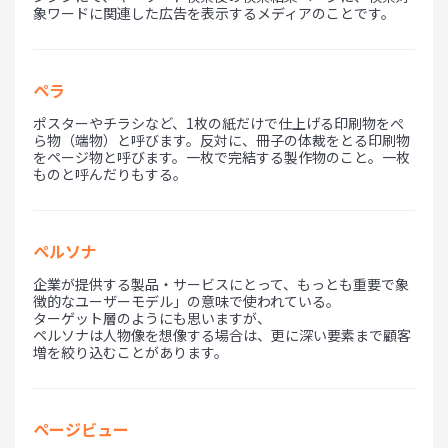
象ワードに関連した広告を表示するメディアのことです。
ペラ
ポスターやチラシなど、1枚の紙だけで仕上げる印刷物をぺ
ら物（端物）と呼びます。反対に、冊子の体裁をとる印刷物
をページ物と呼びます。一枚で完結する製作物のこと。一枚
ものと呼んだりもする。
ペルソナ
企業が提供する製品・サービスにとって、もっとも重要で象
徴的なユーザーモデル」の意味で使われている。
ターゲット層のようにも思いますが、
ペルソナは人物像を想像する場合は、更に深い要素まで顧客
増を絞り込むことがあります。
ページビュー