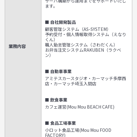
サーバ構築から運用までをサポートいたし
ます。
■ 自社開発製品
顧客管理システム（AS-SYSTEM）
予約受付・個人情報取得システム（えなり
くん）
職人勤怠管理システム（さわだくん）
業務内容
お弁当注文システムRAKUBEN（ラクベ
ン）
■ 自動車事業
アミテスカースタジオ・カーマッチ多摩西
店・カーマッチ埼玉入間店
■ 飲食事業
カフェ運営(Mou Mou BEACH CAFE)
■ 食品工場事業
小ロット食品工場(Mou Mou FOOD
FACTORY)