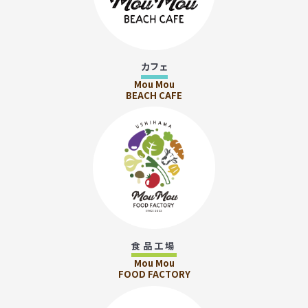
カフェ
Mou Mou
BEACH CAFE
食品工場
Mou Mou
FOOD FACTORY