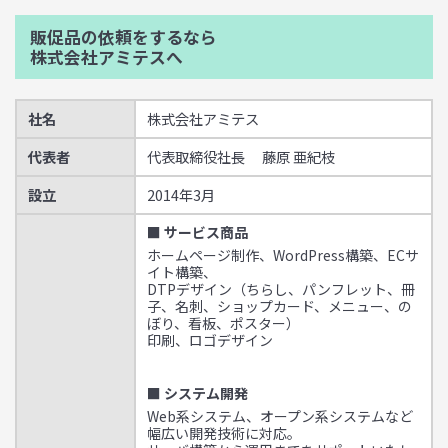
販促品の依頼をするなら
株式会社アミテスへ
社名
株式会社アミテス
代表者
代表取締役社長 藤原 亜紀枝
設立
2014年3月
■ サービス商品
ホームページ制作、WordPress構築、ECサ
イト構築、
DTPデザイン（ちらし、パンフレット、冊
子、名刺、ショップカード、メニュー、の
ぼり、看板、ポスター）
印刷、ロゴデザイン
■ システム開発
Web系システム、オープン系システムなど
幅広い開発技術に対応。