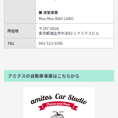
■ 貸室事業
Mou Mou B&H LABO
〒197-0024
所在地
東京都福生市牛浜92-1 アミテスビル
TEL
042-513-0345
アミテスの自動車事業はこちらから