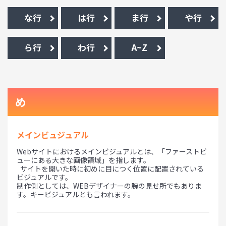
な行
は行
ま行
や行
ら行
わ行
A~Z
め
メインビュジュアル
Webサイトにおけるメインビジュアルとは、「ファーストビ
ューにある大きな画像領域」を指します。
サイトを開いた時に初めに目につく位置に配置されている
ビジュアルです。
制作側としては、WEBデザイナーの腕の見せ所でもありま
す。キービジュアルとも言われます。