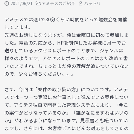
2021/06/21
アミテスのご紹介
ハットリ
アミテスでは週1で30分くらい時間をとって勉強会を開催
しています。
先週のお話しになりますが、僕は金曜日に初めて参加しま
した。電話の対応から、HPを制作したお客様に月一でお
送りしているアクセスレポートのことまで、ジャンルは
様々のようです。アクセスレポートのことはまた改めて書
きたいですね。ちょっとまだ僕の理解が追いついていない
ので、少々お待ちください。。。
さて、今回は「案件の取り扱い方」についてです。アミテ
スでは一つ一つ実際にお仕事として進んでいる案件につい
て、アミテス独自で開発した管理システムにより、「今こ
の案件がどうなっているのか」「誰がなにをすればいいの
か」がわかるようになっています。見積書とも紐づいてい
ますし、さらには、お客様ごとにどんな対応をしてきたの