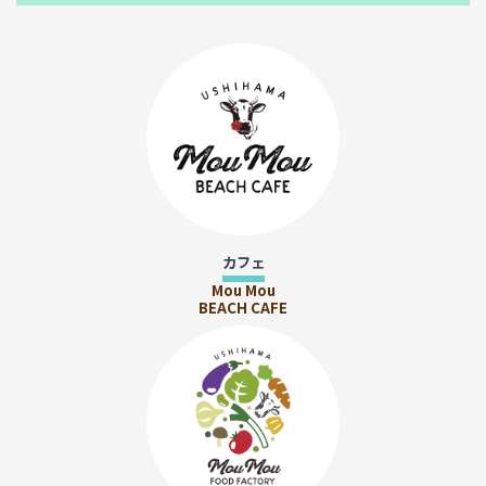
カフェ
Mou Mou
BEACH CAFE