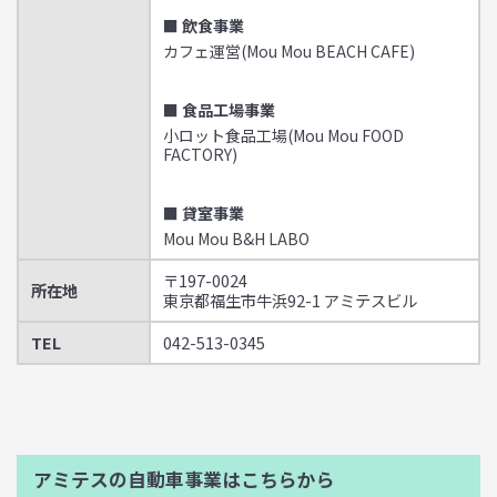
■ 飲食事業
カフェ運営(Mou Mou BEACH CAFE)
■ 食品工場事業
小ロット食品工場(Mou Mou FOOD
FACTORY)
■ 貸室事業
Mou Mou B&H LABO
〒197-0024
所在地
東京都福生市牛浜92-1 アミテスビル
TEL
042-513-0345
アミテスの自動車事業はこちらから