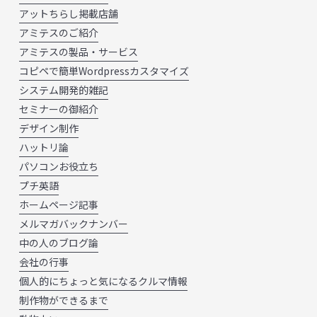
アットちらし掲載店舗
アミテスのご紹介
アミテスの製品・サービス
コピペで簡単Wordpressカスタマイズ
システム開発的雑記
セミナーの御紹介
デザイン制作
ハットリ論
パソコンお役立ち
プチ英語
ホームページ記事
メルマガバックナンバー
中の人のブログ論
会社の行事
個人的にちょっと気になるクルマ情報
制作物ができるまで