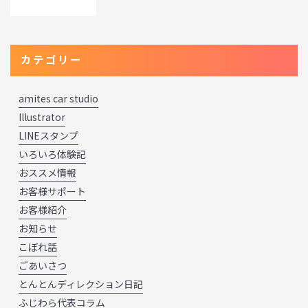
カテゴリー
amites car studio
Illustrator
LINEスタンプ
いろいろ体験記
おススメ情報
お客様サポート
お客様紹介
お知らせ
こぼれ話
ごあいさつ
とんとんディレクション日記
ふじわら代表コラム