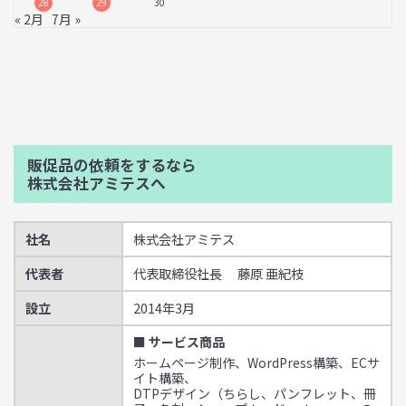
28
29
30
« 2月
7月 »
販促品の依頼をするなら
株式会社アミテスへ
社名
株式会社アミテス
代表者
代表取締役社長 藤原 亜紀枝
設立
2014年3月
■ サービス商品
ホームページ制作、WordPress構築、ECサ
イト構築、
DTPデザイン（ちらし、パンフレット、冊